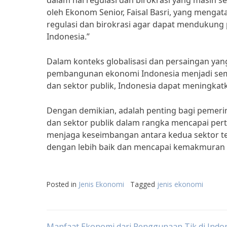
dalam hal regulasi dan birokrasi yang masih ser
oleh Ekonom Senior, Faisal Basri, yang menga
regulasi dan birokrasi agar dapat mendukun
Indonesia.”
Dalam konteks globalisasi dan persaingan ya
pembangunan ekonomi Indonesia menjadi sema
dan sektor publik, Indonesia dapat meningkat
Dengan demikian, adalah penting bagi pemeri
dan sektor publik dalam rangka mencapai per
menjaga keseimbangan antara kedua sektor t
dengan lebih baik dan mencapai kemakmuran b
Posted in
Jenis Ekonomi
Tagged
jenis ekonomi
Manfaat Ekonomi dari Penggunaan Tik di Indo