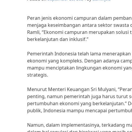
Peran jenis ekonomi campuran dalam pemba
menjaga keseimbangan antara sektor swasta dan
Ramli, “Ekonomi campuran merupakan solusi 
berkelanjutan dan inklusif.”
Pemerintah Indonesia telah lama menerapka
ekonomi yang kompleks. Dengan adanya campur
mampu menciptakan lingkungan ekonomi yang 
strategis.
Menurut Menteri Keuangan Sri Mulyani, “Per
penting, namun pemerintah juga harus turut
pertumbuhan ekonomi yang berkelanjutan.” De
publik, Indonesia mampu mencapai pertumbuha
Namun, dalam implementasinya, terkadang mas