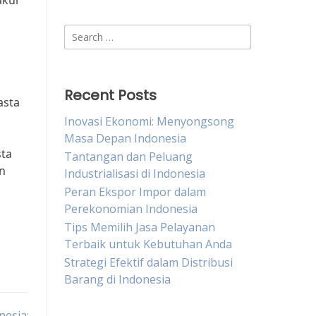
akui
Search
for:
Recent Posts
asta
Inovasi Ekonomi: Menyongsong
Masa Depan Indonesia
sta
Tantangan dan Peluang
n
Industrialisasi di Indonesia
Peran Ekspor Impor dalam
Perekonomian Indonesia
Tips Memilih Jasa Pelayanan
Terbaik untuk Kebutuhan Anda
Strategi Efektif dalam Distribusi
Barang di Indonesia
esia: