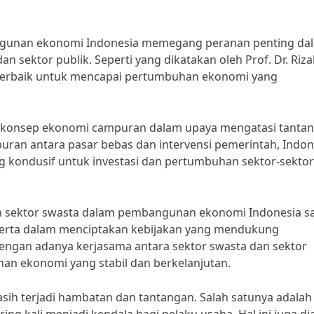
ngunan ekonomi Indonesia memegang peranan penting da
 sektor publik. Seperti yang dikatakan oleh Prof. Dr. Riza
terbaik untuk mencapai pertumbuhan ekonomi yang
n konsep ekonomi campuran dalam upaya mengatasi tanta
an antara pasar bebas dan intervensi pemerintah, Indon
kondusif untuk investasi dan pertumbuhan sektor-sektor
an sektor swasta dalam pembangunan ekonomi Indonesia s
 serta dalam menciptakan kebijakan yang mendukung
ngan adanya kerjasama antara sektor swasta dan sektor
n ekonomi yang stabil dan berkelanjutan.
ih terjadi hambatan dan tantangan. Salah satunya adalah