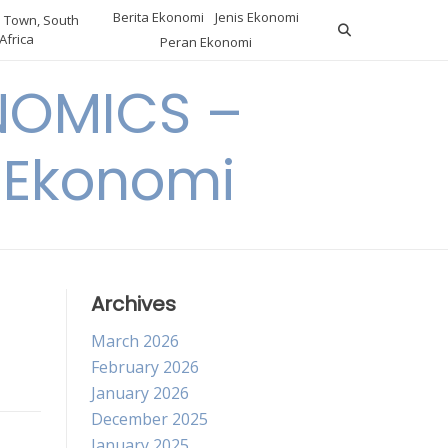
Berita Ekonomi
Jenis Ekonomi
 Town, South
Africa
Peran Ekonomi
NOMICS –
a Ekonomi
Archives
March 2026
February 2026
January 2026
December 2025
January 2025