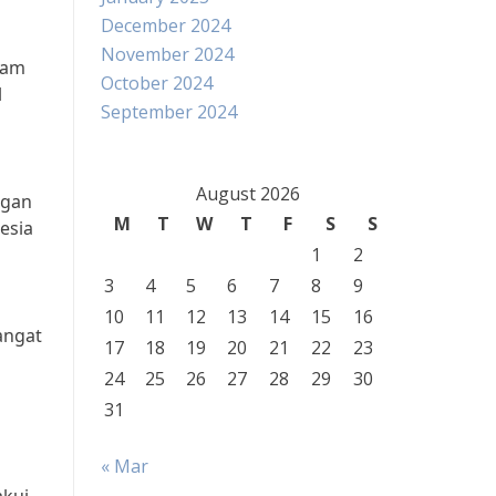
December 2024
November 2024
lam
October 2024
l
September 2024
August 2026
ngan
M
T
W
T
F
S
S
esia
1
2
3
4
5
6
7
8
9
10
11
12
13
14
15
16
angat
17
18
19
20
21
22
23
24
25
26
27
28
29
30
31
« Mar