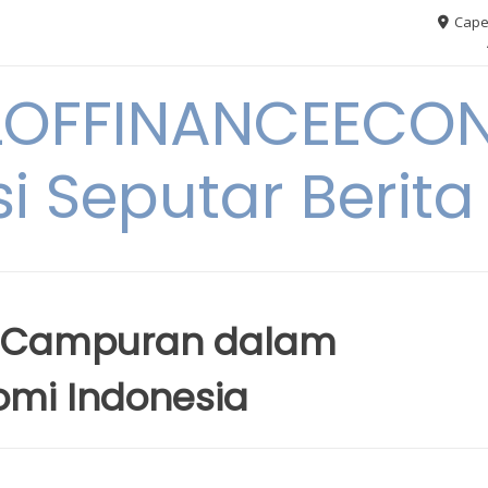
Cape
OFFINANCEECO
i Seputar Berit
i Campuran dalam
mi Indonesia