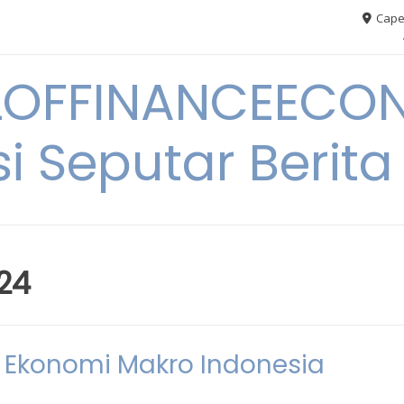
Cape
OFFINANCEECO
i Seputar Berit
24
a Ekonomi Makro Indonesia