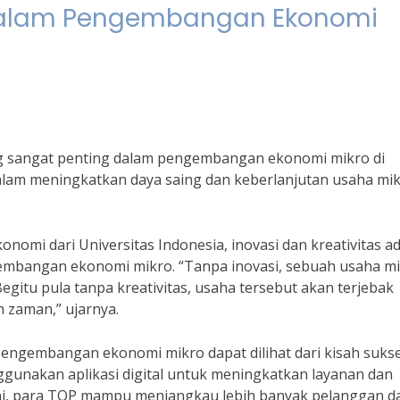
s dalam Pengembangan Ekonomi
ang sangat penting dalam pengembangan ekonomi mikro di
dalam meningkatkan daya saing dan keberlanjutan usaha mik
nomi dari Universitas Indonesia, inovasi dan kreativitas a
gembangan ekonomi mikro. “Tanpa inovasi, sebuah usaha m
egitu pula tanpa kreativitas, usaha tersebut akan terjebak
 zaman,” ujarnya.
 pengembangan ekonomi mikro dapat dilihat dari kisah suks
gunakan aplikasi digital untuk meningkatkan layanan dan
 ini, para TOP mampu menjangkau lebih banyak pelanggan d