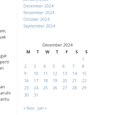
December 2024
November 2024
October 2024
September 2024
lam,
yak
December 2024
M
T
W
T
F
S
S
ngat
1
perti
2
3
4
5
6
7
8
an
9
10
11
12
13
14
15
16
17
18
19
20
21
22
kan
23
24
25
26
27
28
29
garuhi
30
31
bantu
« Nov
Jan »