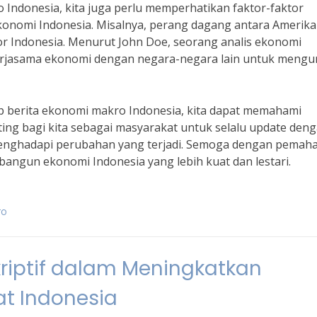
 Indonesia, kita juga perlu memperhatikan faktor-faktor
konomi Indonesia. Misalnya, perang dagang antara Amerika
r Indonesia. Menurut John Doe, seorang analis ekonomi
kerjasama ekonomi dengan negara-negara lain untuk mengu
 berita ekonomi makro Indonesia, kita dapat memahami
ing bagi kita sebagai masyarakat untuk selalu update den
enghadapi perubahan yang terjadi. Semoga dengan pema
angun ekonomi Indonesia yang lebih kuat dan lestari.
ro
riptif dalam Meningkatkan
t Indonesia