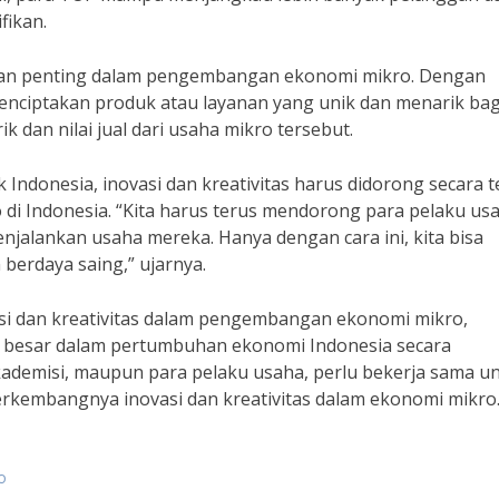
fikan.
eran penting dalam pengembangan ekonomi mikro. Dengan
enciptakan produk atau layanan yang unik dan menarik bag
 dan nilai jual dari usaha mikro tersebut.
Indonesia, inovasi dan kreativitas harus didorong secara t
 Indonesia. “Kita harus terus mendorong para pelaku us
njalankan usaha mereka. Hanya dengan cara ini, kita bisa
erdaya saing,” ujarnya.
 dan kreativitas dalam pengembangan ekonomi mikro,
 besar dalam pertumbuhan ekonomi Indonesia secara
kademisi, maupun para pelaku usaha, perlu bekerja sama u
rkembangnya inovasi dan kreativitas dalam ekonomi mikro
o