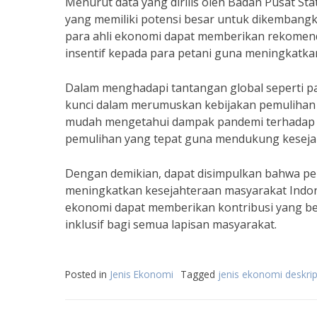
Menurut data yang dirilis oleh Badan Pusat Stat
yang memiliki potensi besar untuk dikembangka
para ahli ekonomi dapat memberikan rekomen
insentif kepada para petani guna meningkatka
Dalam menghadapi tantangan global seperti pa
kunci dalam merumuskan kebijakan pemulihan e
mudah mengetahui dampak pandemi terhadap 
pemulihan yang tepat guna mendukung keseja
Dengan demikian, dapat disimpulkan bahwa per
meningkatkan kesejahteraan masyarakat Indone
ekonomi dapat memberikan kontribusi yang b
inklusif bagi semua lapisan masyarakat.
Posted in
Jenis Ekonomi
Tagged
jenis ekonomi deskrip