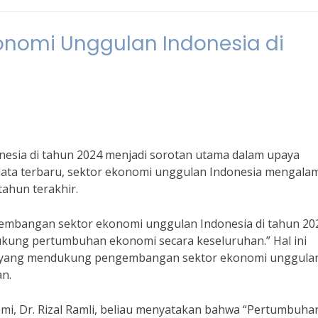
nomi Unggulan Indonesia di
sia di tahun 2024 menjadi sorotan utama dalam upaya
ta terbaru, sektor ekonomi unggulan Indonesia mengalam
ahun terakhir.
kembangan sektor ekonomi unggulan Indonesia di tahun 20
kung pertumbuhan ekonomi secara keseluruhan.” Hal ini
h yang mendukung pengembangan sektor ekonomi unggula
an.
, Dr. Rizal Ramli, beliau menyatakan bahwa “Pertumbuha