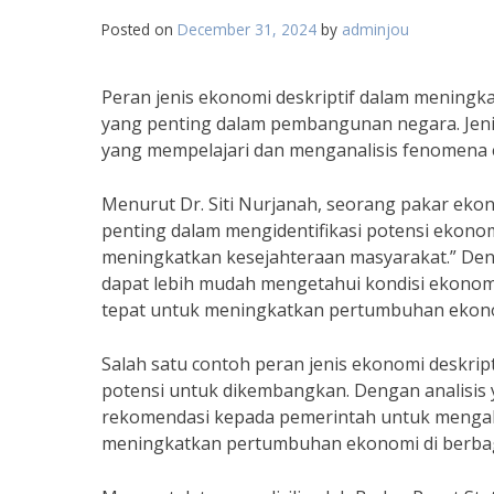
Posted on
December 31, 2024
by
adminjou
Peran jenis ekonomi deskriptif dalam mening
yang penting dalam pembangunan negara. Jeni
yang mempelajari dan menganalisis fenomena ek
Menurut Dr. Siti Nurjanah, seorang pakar ekono
penting dalam mengidentifikasi potensi ekon
meningkatkan kesejahteraan masyarakat.” Den
dapat lebih mudah mengetahui kondisi ekono
tepat untuk meningkatkan pertumbuhan ekon
Salah satu contoh peran jenis ekonomi deskrip
potensi untuk dikembangkan. Dengan analisis
rekomendasi kepada pemerintah untuk mengalo
meningkatkan pertumbuhan ekonomi di berbag