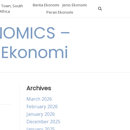
Berita Ekonomi
Jenis Ekonomi
 Town, South
Africa
Peran Ekonomi
NOMICS –
a Ekonomi
Archives
March 2026
February 2026
January 2026
December 2025
January 2025