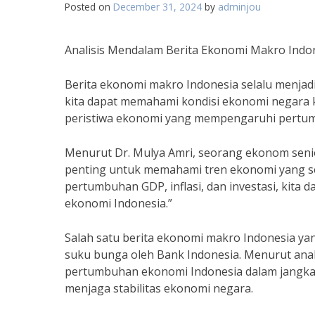
Posted on
December 31, 2024
by
adminjou
Analisis Mendalam Berita Ekonomi Makro Indo
Berita ekonomi makro Indonesia selalu menjadi
kita dapat memahami kondisi ekonomi negara k
peristiwa ekonomi yang mempengaruhi pertu
Menurut Dr. Mulya Amri, seorang ekonom senio
penting untuk memahami tren ekonomi yang se
pertumbuhan GDP, inflasi, dan investasi, kita
ekonomi Indonesia.”
Salah satu berita ekonomi makro Indonesia y
suku bunga oleh Bank Indonesia. Menurut ana
pertumbuhan ekonomi Indonesia dalam jangka 
menjaga stabilitas ekonomi negara.