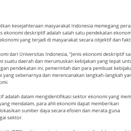
katkan kesejahteraan masyarakat Indonesia memegang per
s ekonomi deskriptif adalah salah satu pendekatan ekonom
onomi yang terjadi di masyarakat secara objektif dan fakt
mi dari Universitas Indonesia, “Jenis ekonomi deskriptif s
omi suatu daerah dan merumuskan kebijakan yang tepat unt
gan pendekatan ini, pemerintah dan para pembuat kebijak
mi yang sebenarnya dan merencanakan langkah-langkah ya
omi.
tif adalah dalam mengidentifikasi sektor ekonomi yang memi
 yang mendalam, para ahli ekonomi dapat memberikan
kasikan sumber daya secara efisien dan merata guna
ai sektor.