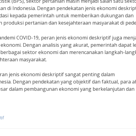
istik (BPS), sektor pertanian masih menjadi salah satu sekt
n di Indonesia. Dengan pendekatan jenis ekonomi deskript
dasi kepada pemerintah untuk memberikan dukungan dan
n produksi pertanian dan kesejahteraan masyarakat di ped
ndemi COVID-19, peran jenis ekonomi deskriptif juga menj
konomi. Dengan analisis yang akurat, pemerintah dapat l
berbagai sektor ekonomi dan merencanakan langkah-lang
hteraan masyarakat.
an jenis ekonomi deskriptif sangat penting dalam
sia. Dengan pendekatan yang objektif dan faktual, para ah
esar dalam pembangunan ekonomi yang berkelanjutan dan
tif