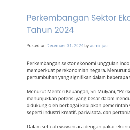
Perkembangan Sektor Eko
Tahun 2024
Posted on
December 31, 2024
by
adminjou
Perkembangan sektor ekonomi unggulan Indone
memperkuat perekonomian negara. Menurut da
pertumbuhan yang signifikan dalam beberapa t
Menurut Menteri Keuangan, Sri Mulyani, “Per
menunjukkan potensi yang besar dalam mendu
didukung oleh berbagai kebijakan pemerinta
seperti industri kreatif, pariwisata, dan pertani
Dalam sebuah wawancara dengan pakar ekonomi