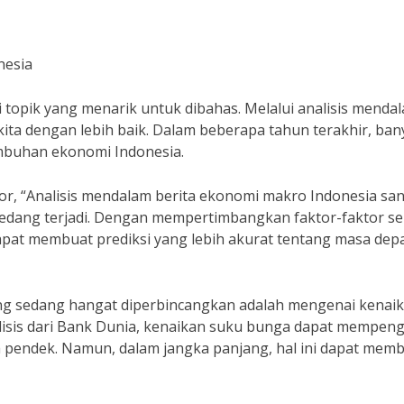
nesia
 topik yang menarik untuk dibahas. Melalui analisis menda
ita dengan lebih baik. Dalam beberapa tahun terakhir, ban
mbuhan ekonomi Indonesia.
r, “Analisis mendalam berita ekonomi makro Indonesia sa
dang terjadi. Dengan mempertimbangkan faktor-faktor se
 dapat membuat prediksi yang lebih akurat tentang masa dep
ang sedang hangat diperbincangkan adalah mengenai kenai
lisis dari Bank Dunia, kenaikan suku bunga dapat mempen
pendek. Namun, dalam jangka panjang, hal ini dapat mem