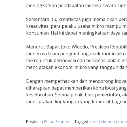
meningkatkan pendapatan mereka secara signi
Sementara itu, kreativitas juga memainkan p
kreativitas, para pelaku usaha mikro mampu m
konsumen. Hal ini dapat meningkatkan daya tarik
Menurut Bapak Joko Widodo, Presiden Republik 
menerus dalam pengembangan ekonomi mikro di
mikro untuk berinovasi dan berkreasi dalam me
menciptakan ekonomi mikro yang tangguh dan b
Dengan memperhatikan dan mendorong inovasi
diharapkan dapat memberikan kontribusi yang
keseluruhan. Semua pihak, baik pemerintah, a
menciptakan lingkungan yang kondusif bagi be
Posted in
Peran Ekonomi
Tagged
peran ekonomi mikr