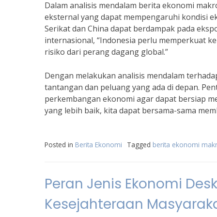
Dalam analisis mendalam berita ekonomi makro
eksternal yang dapat mempengaruhi kondisi e
Serikat dan China dapat berdampak pada ekspo
internasional, “Indonesia perlu memperkuat 
risiko dari perang dagang global.”
Dengan melakukan analisis mendalam terhadap
tantangan dan peluang yang ada di depan. Pent
perkembangan ekonomi agar dapat bersiap m
yang lebih baik, kita dapat bersama-sama memb
Posted in
Berita Ekonomi
Tagged
berita ekonomi mak
Peran Jenis Ekonomi Desk
Kesejahteraan Masyaraka