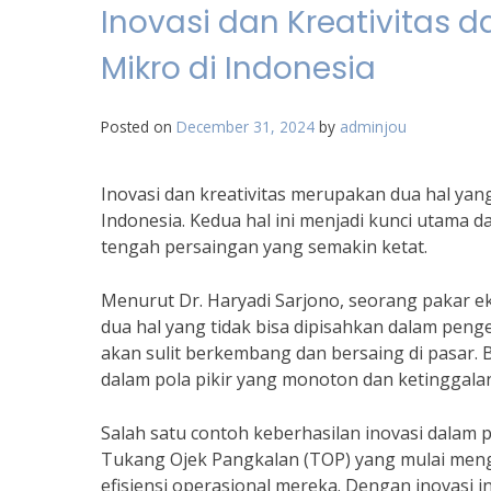
Inovasi dan Kreativita
Mikro di Indonesia
Posted on
December 31, 2024
by
adminjou
Inovasi dan kreativitas merupakan dua hal y
Indonesia. Kedua hal ini menjadi kunci utama 
tengah persaingan yang semakin ketat.
Menurut Dr. Haryadi Sarjono, seorang pakar eko
dua hal yang tidak bisa dipisahkan dalam pen
akan sulit berkembang dan bersaing di pasar. B
dalam pola pikir yang monoton dan ketinggalan
Salah satu contoh keberhasilan inovasi dalam
Tukang Ojek Pangkalan (TOP) yang mulai meng
efisiensi operasional mereka. Dengan inovasi