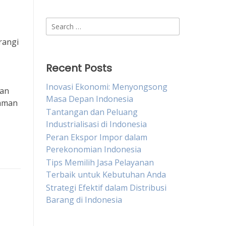
Search
for:
rangi
Recent Posts
Inovasi Ekonomi: Menyongsong
gan
Masa Depan Indonesia
haman
Tantangan dan Peluang
Industrialisasi di Indonesia
Peran Ekspor Impor dalam
Perekonomian Indonesia
Tips Memilih Jasa Pelayanan
Terbaik untuk Kebutuhan Anda
Strategi Efektif dalam Distribusi
Barang di Indonesia