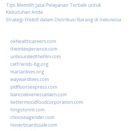
Tips Memilih Jasa Pelayanan Terbaik untuk
Kebutuhan Anda
Strategi Efektif dalam Distribusi Barang di Indonesia
okhealthcareers.com
theintexperience.com
unboundedthefilm.com
catfriends-bg.org
marianlives.org
waywardtees.com
pidfloorsexpress.com
bancodevenezuelaen.com
bettermoodfoodcorporation.com
hingstonnt.com
chooseagender.com
hoverboardssale.com