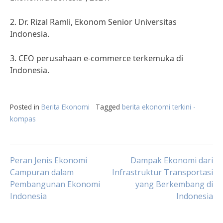
2. Dr. Rizal Ramli, Ekonom Senior Universitas
Indonesia.
3. CEO perusahaan e-commerce terkemuka di
Indonesia.
Posted in
Berita Ekonomi
Tagged
berita ekonomi terkini -
kompas
Post
Peran Jenis Ekonomi
Dampak Ekonomi dari
Campuran dalam
Infrastruktur Transportasi
Pembangunan Ekonomi
yang Berkembang di
navigation
Indonesia
Indonesia