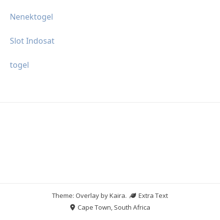
Nenektogel
Slot Indosat
togel
Theme: Overlay by
Kaira
.
Extra Text
Cape Town, South Africa