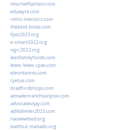
mischieffashion.com
eduwyre.com
retro-interiors.com
theblvd-boise.com
fpet2023.org
e-smart2022.org
ngrc2022.org
leesfamilyfoods.com
lewis-lewis-cpas.com
eleontennis.com
cyetus.com
bradfordshops.com
almadenranchsanjose.com
advocatevijay.com
adlibilimler2023.com
naswwebed.org
balithut-manado.org