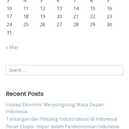
3
4
5
6
7
8
9
10
11
12
13
14
15
16
17
18
19
20
21
22
23
24
25
26
27
28
29
30
31
« Mar
Search
for:
Recent Posts
Inovasi Ekonomi: Menyongsong Masa Depan
Indonesia
Tantangan dan Peluang Industrialisasi di Indonesia
Peran Ekspor Impor dalam Perekonomian Indonesia