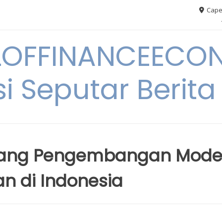
Cape
OFFINANCEECO
i Seputar Berit
uang Pengembangan Mode
n di Indonesia