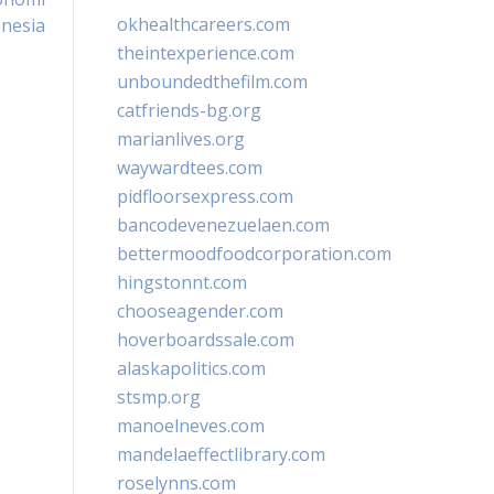
okhealthcareers.com
onesia
theintexperience.com
unboundedthefilm.com
catfriends-bg.org
marianlives.org
waywardtees.com
pidfloorsexpress.com
bancodevenezuelaen.com
bettermoodfoodcorporation.com
hingstonnt.com
chooseagender.com
hoverboardssale.com
alaskapolitics.com
stsmp.org
manoelneves.com
mandelaeffectlibrary.com
roselynns.com