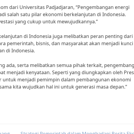
nom dari Universitas Padjadjaran, “Pengembangan energi
di salah satu pilar ekonomi berkelanjutan di Indonesia.
vestasi yang cukup untuk mewujudkannya.”
lanjutan di Indonesia juga melibatkan peran penting dari
ara pemerintah, bisnis, dan masyarakat akan menjadi kunci
n di Indonesia.
 ada, serta melibatkan semua pihak terkait, pengemban
at menjadi kenyataan. Seperti yang diungkapkan oleh Pre
esar untuk menjadi pemimpin dalam pembangunan ekonomi
sama kita wujudkan hal ini untuk generasi masa depan.”
pang
Strategi Pemerintah dalam Menghadapi Berita Ek