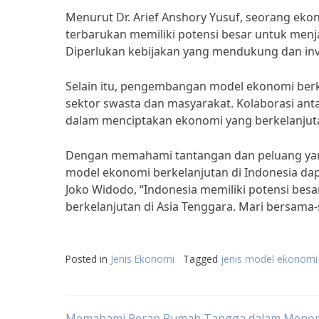
Menurut Dr. Arief Anshory Yusuf, seorang eko
terbarukan memiliki potensi besar untuk menja
Diperlukan kebijakan yang mendukung dan in
Selain itu, pengembangan model ekonomi berke
sektor swasta dan masyarakat. Kolaborasi ant
dalam menciptakan ekonomi yang berkelanjuta
Dengan memahami tantangan dan peluang yang
model ekonomi berkelanjutan di Indonesia dap
Joko Widodo, “Indonesia memiliki potensi b
berkelanjutan di Asia Tenggara. Mari bersama-
Posted in
Jenis Ekonomi
Tagged
jenis model ekonomi
Memahami Peran Rumah Tangga dalam Meno