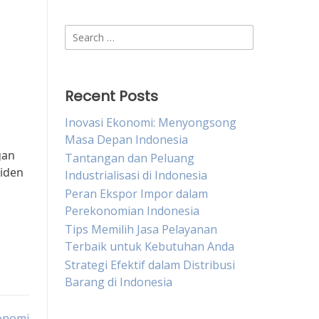
Search
for:
Recent Posts
Inovasi Ekonomi: Menyongsong
Masa Depan Indonesia
gan
Tantangan dan Peluang
siden
Industrialisasi di Indonesia
Peran Ekspor Impor dalam
Perekonomian Indonesia
Tips Memilih Jasa Pelayanan
Terbaik untuk Kebutuhan Anda
Strategi Efektif dalam Distribusi
Barang di Indonesia
onomi