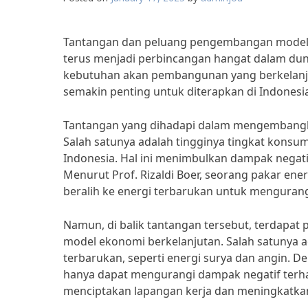
Tantangan dan peluang pengembangan model e
terus menjadi perbincangan hangat dalam d
kebutuhan akan pembangunan yang berkelanju
semakin penting untuk diterapkan di Indonesi
Tantangan yang dihadapi dalam mengembangkan
Salah satunya adalah tingginya tingkat konsum
Indonesia. Hal ini menimbulkan dampak negat
Menurut Prof. Rizaldi Boer, seorang pakar ener
beralih ke energi terbarukan untuk mengurang
Namun, di balik tantangan tersebut, terdapa
model ekonomi berkelanjutan. Salah satunya 
terbarukan, seperti energi surya dan angin. 
hanya dapat mengurangi dampak negatif terh
menciptakan lapangan kerja dan meningkatk