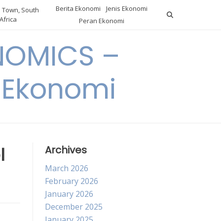
Berita Ekonomi
Jenis Ekonomi
 Town, South
Africa
Peran Ekonomi
NOMICS –
a Ekonomi
l
Archives
March 2026
February 2026
January 2026
December 2025
January 2025