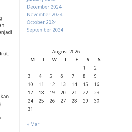
December 2024
November 2024
g
October 2024
an
September 2024
njadi
August 2026
kit.
M
T
W
T
F
S
S
1
2
3
4
5
6
7
8
9
10
11
12
13
14
15
16
17
18
19
20
21
22
23
gkan
24
25
26
27
28
29
30
gi
31
m
« Mar