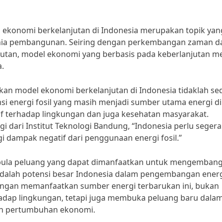
konomi berkelanjutan di Indonesia merupakan topik yan
unia pembangunan. Seiring dengan perkembangan zaman d
tan, model ekonomi yang berbasis pada keberlanjutan me
a.
 model ekonomi berkelanjutan di Indonesia tidaklah sedi
si energi fosil yang masih menjadi sumber utama energi di
if terhadap lingkungan dan juga kesehatan masyarakat.
gi dari Institut Teknologi Bandung, “Indonesia perlu segera
i dampak negatif dari penggunaan energi fosil.”
t pula peluang yang dapat dimanfaatkan untuk mengemban
adalah potensi besar Indonesia dalam pengembangan ener
Dengan memanfaatkan sumber energi terbarukan ini, bukan
adap lingkungan, tetapi juga membuka peluang baru dala
an pertumbuhan ekonomi.