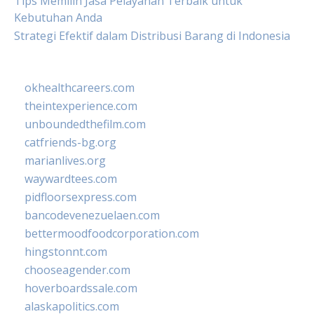
Tips Memilih Jasa Pelayanan Terbaik untuk
Kebutuhan Anda
Strategi Efektif dalam Distribusi Barang di Indonesia
okhealthcareers.com
theintexperience.com
unboundedthefilm.com
catfriends-bg.org
marianlives.org
waywardtees.com
pidfloorsexpress.com
bancodevenezuelaen.com
bettermoodfoodcorporation.com
hingstonnt.com
chooseagender.com
hoverboardssale.com
alaskapolitics.com