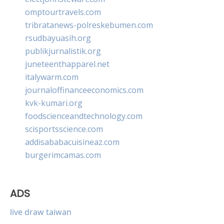
omptourtravels.com
tribratanews-polreskebumen.com
rsudbayuasih.org
publikjurnalistik.org
juneteenthapparel.net
italywarm.com
journaloffinanceeconomics.com
kvk-kumari.org
foodscienceandtechnology.com
scisportsscience.com
addisababacuisineaz.com
burgerimcamas.com
ADS
live draw taiwan