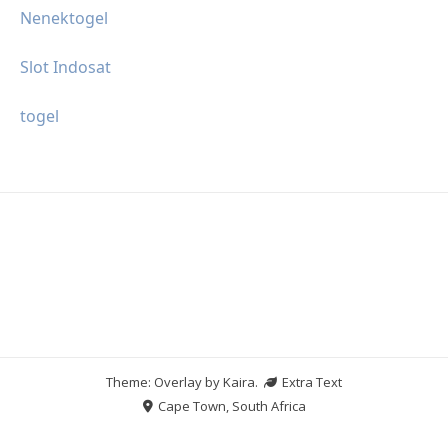
Nenektogel
Slot Indosat
togel
Theme: Overlay by
Kaira
.
Extra Text
Cape Town, South Africa