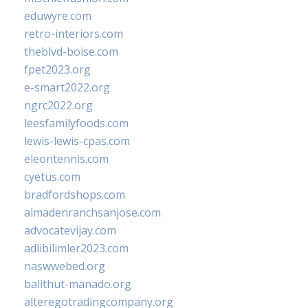
eduwyre.com
retro-interiors.com
theblvd-boise.com
fpet2023.org
e-smart2022.org
ngrc2022.org
leesfamilyfoods.com
lewis-lewis-cpas.com
eleontennis.com
cyetus.com
bradfordshops.com
almadenranchsanjose.com
advocatevijay.com
adlibilimler2023.com
naswwebed.org
balithut-manado.org
alteregotradingcompany.org