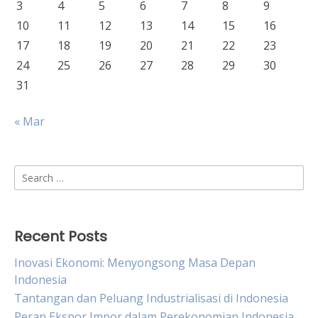
3
4
5
6
7
8
9
10
11
12
13
14
15
16
17
18
19
20
21
22
23
24
25
26
27
28
29
30
31
« Mar
Search
for:
Recent Posts
Inovasi Ekonomi: Menyongsong Masa Depan
Indonesia
Tantangan dan Peluang Industrialisasi di Indonesia
Peran Ekspor Impor dalam Perekonomian Indonesia