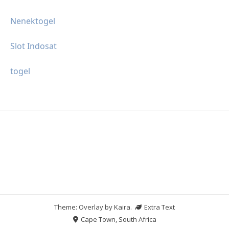
Nenektogel
Slot Indosat
togel
Theme: Overlay by
Kaira
.
Extra Text
Cape Town, South Africa