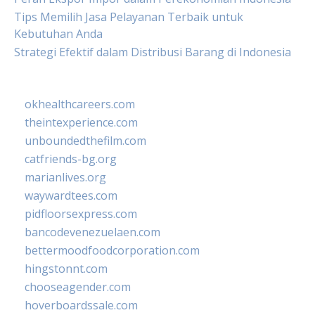
Tips Memilih Jasa Pelayanan Terbaik untuk
Kebutuhan Anda
Strategi Efektif dalam Distribusi Barang di Indonesia
okhealthcareers.com
theintexperience.com
unboundedthefilm.com
catfriends-bg.org
marianlives.org
waywardtees.com
pidfloorsexpress.com
bancodevenezuelaen.com
bettermoodfoodcorporation.com
hingstonnt.com
chooseagender.com
hoverboardssale.com