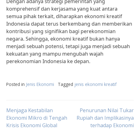
Dengan adanya strategi pemerintah yang
komprehensif dan kerjasama yang kuat antara
semua pihak terkait, diharapkan ekonomi kreatif
Indonesia dapat terus berkembang dan memberikan
kontribusi yang signifikan bagi perekonomian
negara. Sehingga, ekonomi kreatif bukan hanya
menjadi sebuah potensi, tetapi juga menjadi sebuah
kekuatan yang mampu mengubah wajah
perekonomian Indonesia ke depan.
Posted in
Jenis Ekonomi
Tagged
jenis ekonomi kreatif
Post
Menjaga Kestabilan
Penurunan Nilai Tukar
Ekonomi Mikro di Tengah
Rupiah dan Implikasinya
Krisis Ekonomi Global
terhadap Ekonomi
navigation