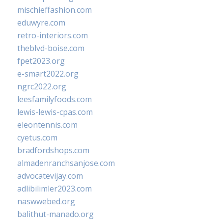
mischieffashion.com
eduwyre.com
retro-interiors.com
theblvd-boise.com
fpet2023.org
e-smart2022.org
ngrc2022.org
leesfamilyfoods.com
lewis-lewis-cpas.com
eleontennis.com
cyetus.com
bradfordshops.com
almadenranchsanjose.com
advocatevijay.com
adlibilimler2023.com
naswwebed.org
balithut-manado.org