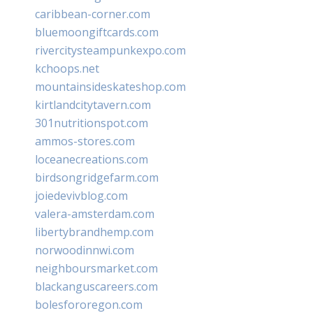
caribbean-corner.com
bluemoongiftcards.com
rivercitysteampunkexpo.com
kchoops.net
mountainsideskateshop.com
kirtlandcitytavern.com
301nutritionspot.com
ammos-stores.com
loceanecreations.com
birdsongridgefarm.com
joiedevivblog.com
valera-amsterdam.com
libertybrandhemp.com
norwoodinnwi.com
neighboursmarket.com
blackanguscareers.com
bolesfororegon.com