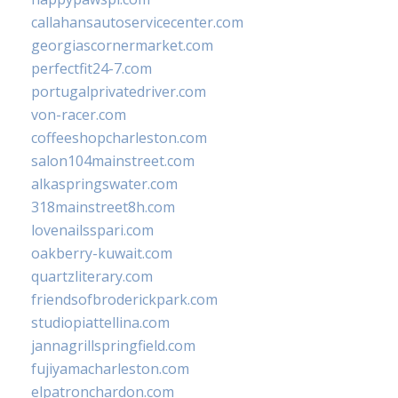
callahansautoservicecenter.com
georgiascornermarket.com
perfectfit24-7.com
portugalprivatedriver.com
von-racer.com
coffeeshopcharleston.com
salon104mainstreet.com
alkaspringswater.com
318mainstreet8h.com
lovenailsspari.com
oakberry-kuwait.com
quartzliterary.com
friendsofbroderickpark.com
studiopiattellina.com
jannagrillspringfield.com
fujiyamacharleston.com
elpatronchardon.com