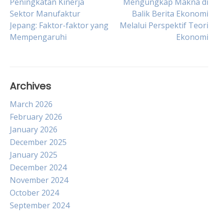
Post
Peningkatan Kinerja
Mengungkap Makna di
Sektor Manufaktur
Balik Berita Ekonomi
Jepang: Faktor-faktor yang
Melalui Perspektif Teori
navigation
Mempengaruhi
Ekonomi
Archives
March 2026
February 2026
January 2026
December 2025
January 2025
December 2024
November 2024
October 2024
September 2024