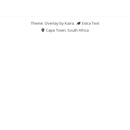
Theme: Overlay by
Kaira
.
Extra Text
Cape Town, South Africa