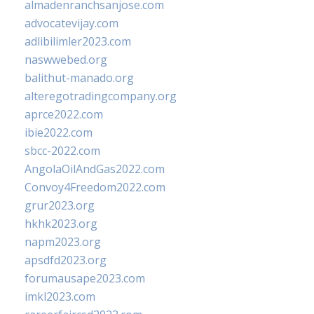
almadenranchsanjose.com
advocatevijay.com
adlibilimler2023.com
naswwebed.org
balithut-manado.org
alteregotradingcompany.org
aprce2022.com
ibie2022.com
sbcc-2022.com
AngolaOilAndGas2022.com
Convoy4Freedom2022.com
grur2023.org
hkhk2023.org
napm2023.org
apsdfd2023.org
forumausape2023.com
imkl2023.com