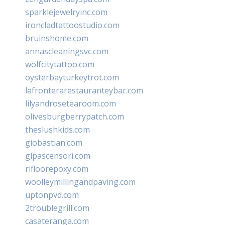
sparklejewelryinc.com
ironcladtattoostudio.com
bruinshome.com
annascleaningsvc.com
wolfcitytattoo.com
oysterbayturkeytrot.com
lafronterarestauranteybar.com
lilyandrosetearoom.com
olivesburgberrypatch.com
theslushkids.com
giobastian.com
glpascensori.com
rifloorepoxy.com
woolleymillingandpaving.com
uptonpvd.com
2troublegrill.com
casateranga.com