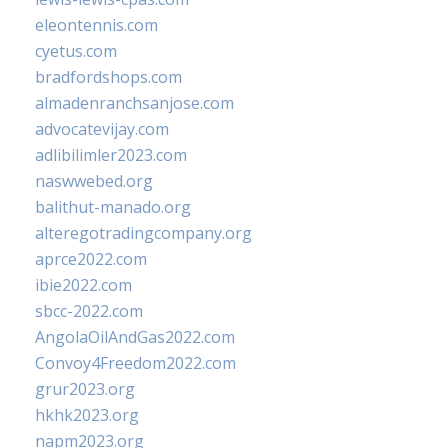
eleontennis.com
cyetus.com
bradfordshops.com
almadenranchsanjose.com
advocatevijay.com
adlibilimler2023.com
naswwebed.org
balithut-manado.org
alteregotradingcompany.org
aprce2022.com
ibie2022.com
sbcc-2022.com
AngolaOilAndGas2022.com
Convoy4Freedom2022.com
grur2023.org
hkhk2023.org
napm2023.org