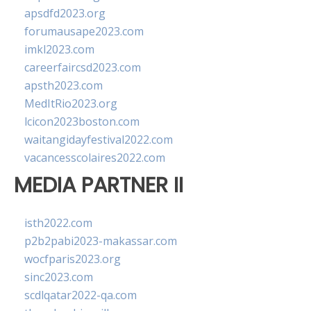
apsdfd2023.org
forumausape2023.com
imkl2023.com
careerfaircsd2023.com
apsth2023.com
MedItRio2023.org
lcicon2023boston.com
waitangidayfestival2022.com
vacancesscolaires2022.com
MEDIA PARTNER II
isth2022.com
p2b2pabi2023-makassar.com
wocfparis2023.org
sinc2023.com
scdlqatar2022-qa.com