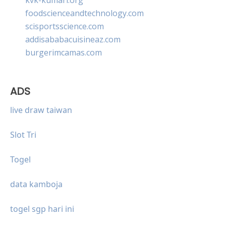
foodscienceandtechnology.com
scisportsscience.com
addisababacuisineaz.com
burgerimcamas.com
ADS
live draw taiwan
Slot Tri
Togel
data kamboja
togel sgp hari ini