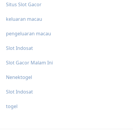
Situs Slot Gacor
keluaran macau
pengeluaran macau
Slot Indosat
Slot Gacor Malam Ini
Nenektogel
Slot Indosat
togel