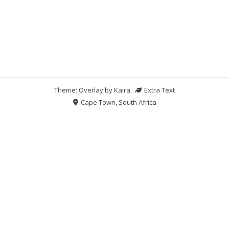
Theme: Overlay by
Kaira
.
Extra Text
Cape Town, South Africa