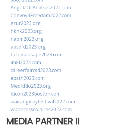
AngolaOilAndGas2022.com
Convoy4Freedom2022.com
grur2023.org
hkhk2023.org
napm2023.org
apsdfd2023.org
forumausape2023.com
imkl2023.com
careerfaircsd2023.com
apsth2023.com
MedItRio2023.org
lcicon2023boston.com
waitangidayfestival2022.com
vacancesscolaires2022.com
MEDIA PARTNER II