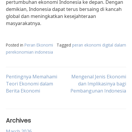
pertumbuhan ekonomi Indonesia ke depan. Dengan
demikian, Indonesia dapat terus bersaing di kancah
global dan meningkatkan kesejahteraan
masyarakatnya.
Posted in
Peran Ekonomi
Tagged
peran ekonomi digital dalam
perekonomian indonesia
Post
Pentingnya Memahami
Mengenal Jenis Ekonomi
Teori Ekonomi dalam
dan Implikasinya bagi
Berita Ekonomi
Pembangunan Indonesia
navigation
Archives
March 2026