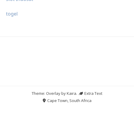
togel
Theme: Overlay by
Kaira
.
Extra Text
Cape Town, South Africa