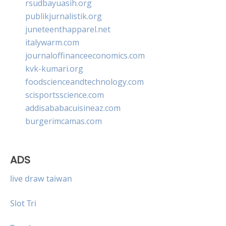
rsudbayuasih.org
publikjurnalistik.org
juneteenthapparel.net
italywarm.com
journaloffinanceeconomics.com
kvk-kumari.org
foodscienceandtechnology.com
scisportsscience.com
addisababacuisineaz.com
burgerimcamas.com
ADS
live draw taiwan
Slot Tri