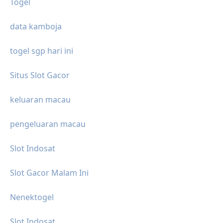
Togel
data kamboja
togel sgp hari ini
Situs Slot Gacor
keluaran macau
pengeluaran macau
Slot Indosat
Slot Gacor Malam Ini
Nenektogel
Slot Indosat