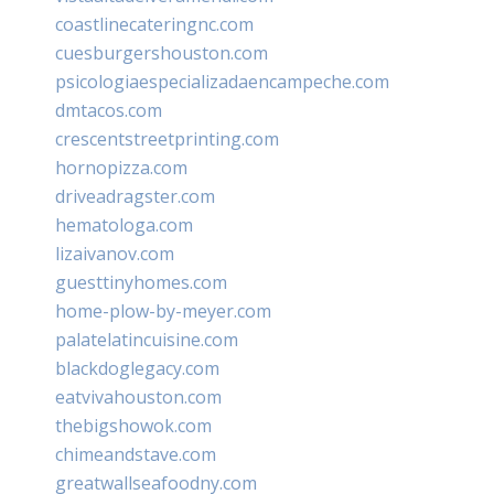
coastlinecateringnc.com
cuesburgershouston.com
psicologiaespecializadaencampeche.com
dmtacos.com
crescentstreetprinting.com
hornopizza.com
driveadragster.com
hematologa.com
lizaivanov.com
guesttinyhomes.com
home-plow-by-meyer.com
palatelatincuisine.com
blackdoglegacy.com
eatvivahouston.com
thebigshowok.com
chimeandstave.com
greatwallseafoodny.com