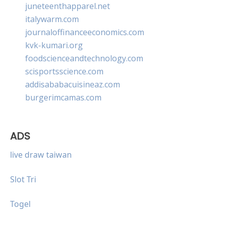
juneteenthapparel.net
italywarm.com
journaloffinanceeconomics.com
kvk-kumari.org
foodscienceandtechnology.com
scisportsscience.com
addisababacuisineaz.com
burgerimcamas.com
ADS
live draw taiwan
Slot Tri
Togel