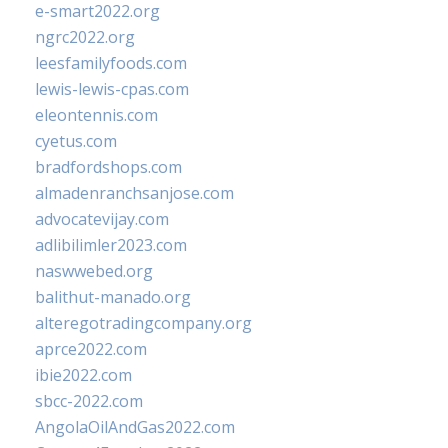
e-smart2022.org
ngrc2022.org
leesfamilyfoods.com
lewis-lewis-cpas.com
eleontennis.com
cyetus.com
bradfordshops.com
almadenranchsanjose.com
advocatevijay.com
adlibilimler2023.com
naswwebed.org
balithut-manado.org
alteregotradingcompany.org
aprce2022.com
ibie2022.com
sbcc-2022.com
AngolaOilAndGas2022.com