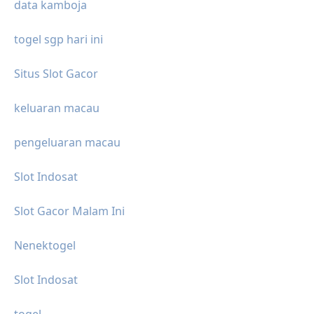
data kamboja
togel sgp hari ini
Situs Slot Gacor
keluaran macau
pengeluaran macau
Slot Indosat
Slot Gacor Malam Ini
Nenektogel
Slot Indosat
togel