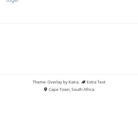
Theme: Overlay by
Kaira
.
Extra Text
Cape Town, South Africa