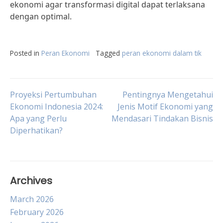
ekonomi agar transformasi digital dapat terlaksana
dengan optimal.
Posted in
Peran Ekonomi
Tagged
peran ekonomi dalam tik
Post
Proyeksi Pertumbuhan
Pentingnya Mengetahui
Ekonomi Indonesia 2024:
Jenis Motif Ekonomi yang
Apa yang Perlu
Mendasari Tindakan Bisnis
navigation
Diperhatikan?
Archives
March 2026
February 2026