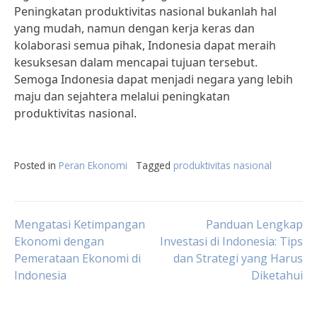
Peningkatan produktivitas nasional bukanlah hal
yang mudah, namun dengan kerja keras dan
kolaborasi semua pihak, Indonesia dapat meraih
kesuksesan dalam mencapai tujuan tersebut.
Semoga Indonesia dapat menjadi negara yang lebih
maju dan sejahtera melalui peningkatan
produktivitas nasional.
Posted in
Peran Ekonomi
Tagged
produktivitas nasional
Post
Mengatasi Ketimpangan
Panduan Lengkap
Ekonomi dengan
Investasi di Indonesia: Tips
Pemerataan Ekonomi di
dan Strategi yang Harus
navigation
Indonesia
Diketahui