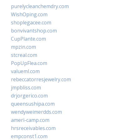
purelycleanchemdry.com
WishOping.com
shoplegacee.com
bonvivantshop.com
CupPlante.com
mpzin.com
stcreal.com
PopUpFlea.com
valueml.com
rebeccatorresjewelry.com
jmpbliss.com
drjorgerico.com
queensushipa.com
wendyweimerdds.com
ameri-camp.com
hrsreceivables.com
empconst1.com