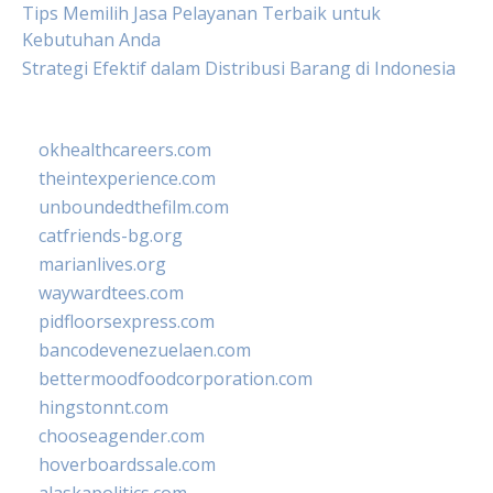
Tips Memilih Jasa Pelayanan Terbaik untuk
Kebutuhan Anda
Strategi Efektif dalam Distribusi Barang di Indonesia
okhealthcareers.com
theintexperience.com
unboundedthefilm.com
catfriends-bg.org
marianlives.org
waywardtees.com
pidfloorsexpress.com
bancodevenezuelaen.com
bettermoodfoodcorporation.com
hingstonnt.com
chooseagender.com
hoverboardssale.com