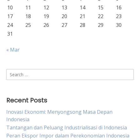
10
11
12
13
14
15
16
17
18
19
20
21
22
23
24
25
26
27
28
29
30
31
« Mar
Search
for:
Recent Posts
Inovasi Ekonomi: Menyongsong Masa Depan
Indonesia
Tantangan dan Peluang Industrialisasi di Indonesia
Peran Ekspor Impor dalam Perekonomian Indonesia