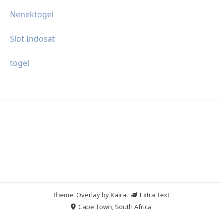
Nenektogel
Slot Indosat
togel
Theme: Overlay by
Kaira
.
Extra Text
Cape Town, South Africa