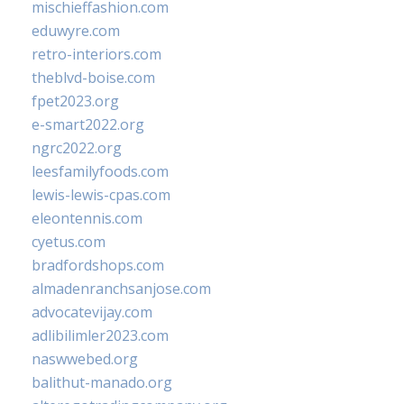
mischieffashion.com
eduwyre.com
retro-interiors.com
theblvd-boise.com
fpet2023.org
e-smart2022.org
ngrc2022.org
leesfamilyfoods.com
lewis-lewis-cpas.com
eleontennis.com
cyetus.com
bradfordshops.com
almadenranchsanjose.com
advocatevijay.com
adlibilimler2023.com
naswwebed.org
balithut-manado.org