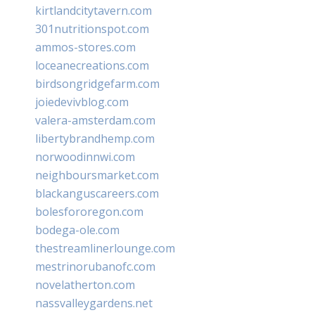
kirtlandcitytavern.com
301nutritionspot.com
ammos-stores.com
loceanecreations.com
birdsongridgefarm.com
joiedevivblog.com
valera-amsterdam.com
libertybrandhemp.com
norwoodinnwi.com
neighboursmarket.com
blackanguscareers.com
bolesfororegon.com
bodega-ole.com
thestreamlinerlounge.com
mestrinorubanofc.com
novelatherton.com
nassvalleygardens.net