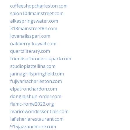
coffeeshopcharleston.com
salon104mainstreet.com
alkaspringswater.com
318mainstreet8h.com
lovenailsspari.com
oakberry-kuwait.com
quartzliterary.com
friendsofbroderickpark.com
studiopiattellina.com
jannagrillspringfield.com
fujiyamacharleston.com
elpatronchardon.com
donglaishun-order.com
fiamc-rome2022.org
mariceworldessentials.com
lafisheriarestaurant.com
915jazzandmore.com