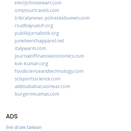
electjohnstewart.com
omptourtravels.com
tribratanews-polreskebumen.com
rsudbayuasih.org
publikjurnalistik.org
juneteenthapparel.net
italywarm.com
journaloffinanceeconomics.com
kvk-kumari.org
foodscienceandtechnology.com
scisportsscience.com
addisababacuisineaz.com
burgerimcamas.com
ADS
live draw taiwan