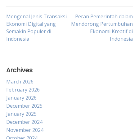
Post
Mengenal Jenis Transaksi
Peran Pemerintah dalam
Ekonomi Digital yang
Mendorong Pertumbuhan
Semakin Populer di
Ekonomi Kreatif di
navigation
Indonesia
Indonesia
Archives
March 2026
February 2026
January 2026
December 2025
January 2025
December 2024
November 2024
October 2024