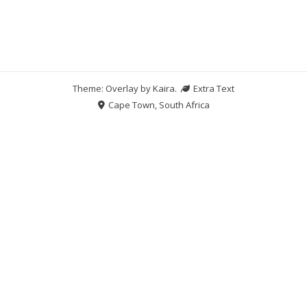
Theme: Overlay by
Kaira
.
Extra Text
Cape Town, South Africa