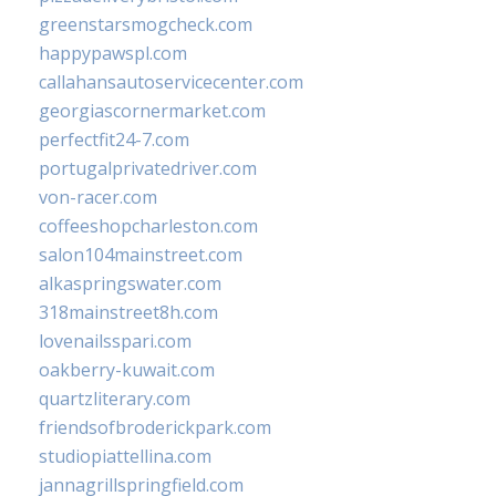
greenstarsmogcheck.com
happypawspl.com
callahansautoservicecenter.com
georgiascornermarket.com
perfectfit24-7.com
portugalprivatedriver.com
von-racer.com
coffeeshopcharleston.com
salon104mainstreet.com
alkaspringswater.com
318mainstreet8h.com
lovenailsspari.com
oakberry-kuwait.com
quartzliterary.com
friendsofbroderickpark.com
studiopiattellina.com
jannagrillspringfield.com