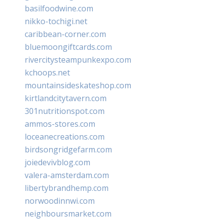
basilfoodwine.com
nikko-tochigi.net
caribbean-corner.com
bluemoongiftcards.com
rivercitysteampunkexpo.com
kchoops.net
mountainsideskateshop.com
kirtlandcitytavern.com
301nutritionspot.com
ammos-stores.com
loceanecreations.com
birdsongridgefarm.com
joiedevivblog.com
valera-amsterdam.com
libertybrandhemp.com
norwoodinnwi.com
neighboursmarket.com