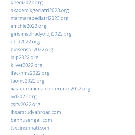
khedi2023.org
akademikgeriatri2023.org
marmarapediatri2023.org
emchie2023.org
girisimselradyoloji2022.org
utcd2022.org
biosensor2022.org
ialp2022.org
klivet2022.org
ifac-hms2022.org
taoms2022.org
iias-euromena-conference2022.org
ivd2022.org
csity2022.org
ibsarstudyabroad.com
bennusehgall.com
tsecincinnati.com