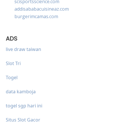
scisportsscience.com
addisababacuisineaz.com
burgerimcamas.com
ADS
live draw taiwan
Slot Tri
Togel
data kamboja
togel sgp hari ini
Situs Slot Gacor