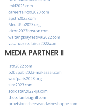
imkl2023.com
careerfaircsd2023.com
apsth2023.com
MedItRio2023.org
lcicon2023boston.com
waitangidayfestival2022.com
vacancesscolaires2022.com
MEDIA PARTNER II
isth2022.com
p2b2pabi2023-makassar.com
wocfparis2023.org
sinc2023.com
scdlqatar2022-qa.com
thecolumbiagrill.com
provisionscheeseandwineshoppe.com