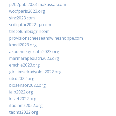
p2b2pabi2023-makassar.com
wocfparis2023.org
sinc2023.com
scdlqatar2022-qa.com
thecolumbiagrill.com
provisionscheeseandwineshoppe.com
khedi2023.org
akademikgeriatri2023.org
marmarapediatri2023.org
emchie2023.org
girisimselradyoloji2022.org
utcd2022.org
biosensor2022.org
ialp2022.org
klivet2022.org
ifac-hms2022.org
taoms2022.org