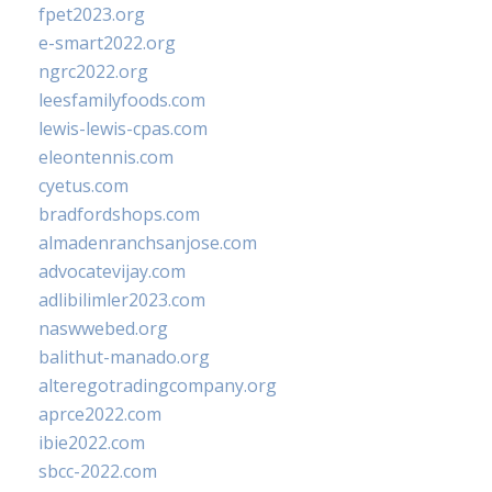
fpet2023.org
e-smart2022.org
ngrc2022.org
leesfamilyfoods.com
lewis-lewis-cpas.com
eleontennis.com
cyetus.com
bradfordshops.com
almadenranchsanjose.com
advocatevijay.com
adlibilimler2023.com
naswwebed.org
balithut-manado.org
alteregotradingcompany.org
aprce2022.com
ibie2022.com
sbcc-2022.com