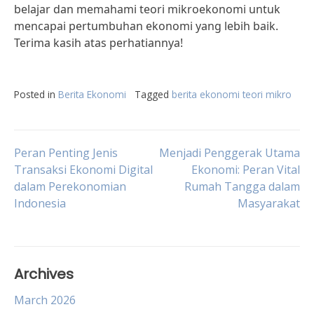
belajar dan memahami teori mikroekonomi untuk
mencapai pertumbuhan ekonomi yang lebih baik.
Terima kasih atas perhatiannya!
Posted in
Berita Ekonomi
Tagged
berita ekonomi teori mikro
Post
Peran Penting Jenis
Menjadi Penggerak Utama
Transaksi Ekonomi Digital
Ekonomi: Peran Vital
dalam Perekonomian
Rumah Tangga dalam
navigation
Indonesia
Masyarakat
Archives
March 2026