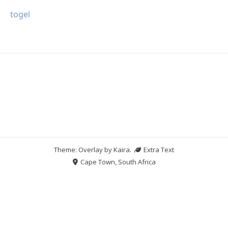
togel
Theme: Overlay by
Kaira
.
Extra Text
Cape Town, South Africa