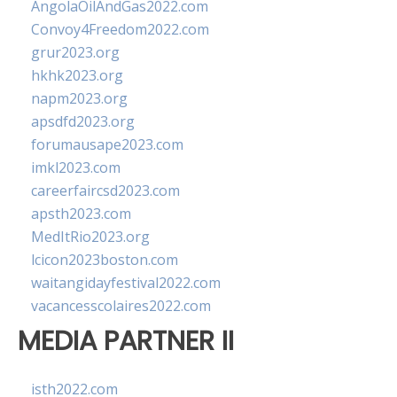
AngolaOilAndGas2022.com
Convoy4Freedom2022.com
grur2023.org
hkhk2023.org
napm2023.org
apsdfd2023.org
forumausape2023.com
imkl2023.com
careerfaircsd2023.com
apsth2023.com
MedItRio2023.org
lcicon2023boston.com
waitangidayfestival2022.com
vacancesscolaires2022.com
MEDIA PARTNER II
isth2022.com