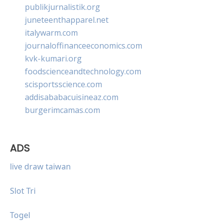
publikjurnalistik.org
juneteenthapparel.net
italywarm.com
journaloffinanceeconomics.com
kvk-kumari.org
foodscienceandtechnology.com
scisportsscience.com
addisababacuisineaz.com
burgerimcamas.com
ADS
live draw taiwan
Slot Tri
Togel