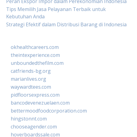
Peran Ekspor Impor dalam Perekonomian Indonesia
Tips Memilih Jasa Pelayanan Terbaik untuk
Kebutuhan Anda
Strategi Efektif dalam Distribusi Barang di Indonesia
okhealthcareers.com
theintexperience.com
unboundedthefilm.com
catfriends-bg.org
marianlives.org
waywardtees.com
pidfloorsexpress.com
bancodevenezuelaen.com
bettermoodfoodcorporation.com
hingstonnt.com
chooseagender.com
hoverboardssale.com