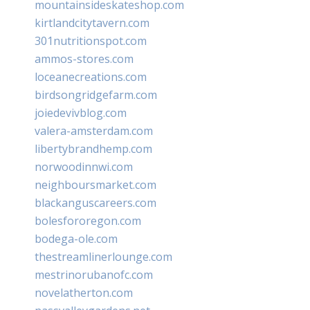
mountainsideskateshop.com
kirtlandcitytavern.com
301nutritionspot.com
ammos-stores.com
loceanecreations.com
birdsongridgefarm.com
joiedevivblog.com
valera-amsterdam.com
libertybrandhemp.com
norwoodinnwi.com
neighboursmarket.com
blackanguscareers.com
bolesfororegon.com
bodega-ole.com
thestreamlinerlounge.com
mestrinorubanofc.com
novelatherton.com