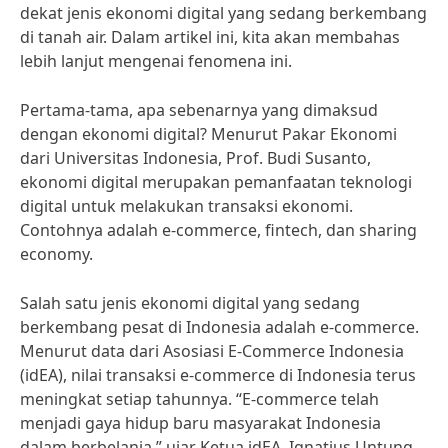
dekat jenis ekonomi digital yang sedang berkembang
di tanah air. Dalam artikel ini, kita akan membahas
lebih lanjut mengenai fenomena ini.
Pertama-tama, apa sebenarnya yang dimaksud
dengan ekonomi digital? Menurut Pakar Ekonomi
dari Universitas Indonesia, Prof. Budi Susanto,
ekonomi digital merupakan pemanfaatan teknologi
digital untuk melakukan transaksi ekonomi.
Contohnya adalah e-commerce, fintech, dan sharing
economy.
Salah satu jenis ekonomi digital yang sedang
berkembang pesat di Indonesia adalah e-commerce.
Menurut data dari Asosiasi E-Commerce Indonesia
(idEA), nilai transaksi e-commerce di Indonesia terus
meningkat setiap tahunnya. “E-commerce telah
menjadi gaya hidup baru masyarakat Indonesia
dalam berbelanja,” ujar Ketua idEA, Ignatius Untung.