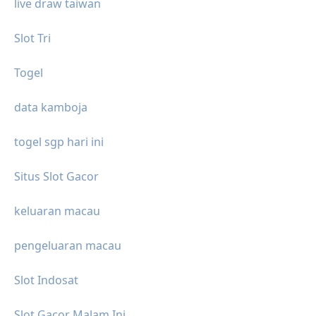
live draw taiwan
Slot Tri
Togel
data kamboja
togel sgp hari ini
Situs Slot Gacor
keluaran macau
pengeluaran macau
Slot Indosat
Slot Gacor Malam Ini