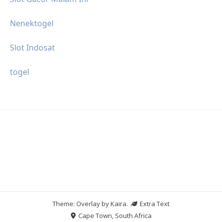
Nenektogel
Slot Indosat
togel
Theme: Overlay by
Kaira
.
Extra Text
Cape Town, South Africa