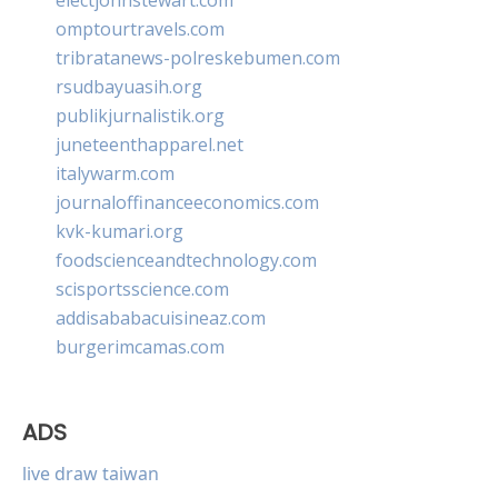
omptourtravels.com
tribratanews-polreskebumen.com
rsudbayuasih.org
publikjurnalistik.org
juneteenthapparel.net
italywarm.com
journaloffinanceeconomics.com
kvk-kumari.org
foodscienceandtechnology.com
scisportsscience.com
addisababacuisineaz.com
burgerimcamas.com
ADS
live draw taiwan