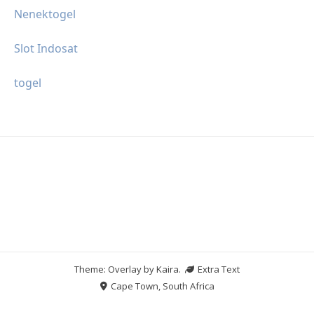
Nenektogel
Slot Indosat
togel
Theme: Overlay by
Kaira
.
Extra Text
Cape Town, South Africa