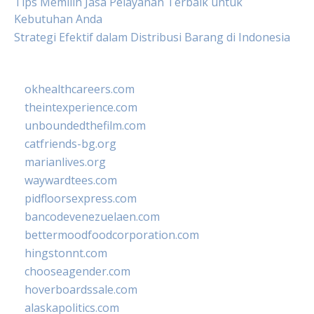
Tips Memilih Jasa Pelayanan Terbaik untuk
Kebutuhan Anda
Strategi Efektif dalam Distribusi Barang di Indonesia
okhealthcareers.com
theintexperience.com
unboundedthefilm.com
catfriends-bg.org
marianlives.org
waywardtees.com
pidfloorsexpress.com
bancodevenezuelaen.com
bettermoodfoodcorporation.com
hingstonnt.com
chooseagender.com
hoverboardssale.com
alaskapolitics.com