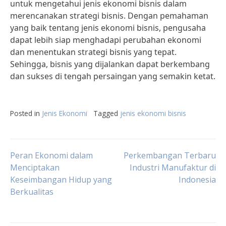
untuk mengetahui jenis ekonomi bisnis dalam
merencanakan strategi bisnis. Dengan pemahaman
yang baik tentang jenis ekonomi bisnis, pengusaha
dapat lebih siap menghadapi perubahan ekonomi
dan menentukan strategi bisnis yang tepat.
Sehingga, bisnis yang dijalankan dapat berkembang
dan sukses di tengah persaingan yang semakin ketat.
Posted in
Jenis Ekonomi
Tagged
jenis ekonomi bisnis
Post
Peran Ekonomi dalam
Perkembangan Terbaru
Menciptakan
Industri Manufaktur di
Keseimbangan Hidup yang
Indonesia
navigation
Berkualitas