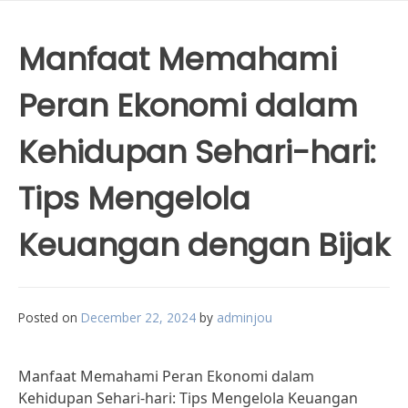
Manfaat Memahami
Peran Ekonomi dalam
Kehidupan Sehari-hari:
Tips Mengelola
Keuangan dengan Bijak
Posted on
December 22, 2024
by
adminjou
Manfaat Memahami Peran Ekonomi dalam
Kehidupan Sehari-hari: Tips Mengelola Keuangan