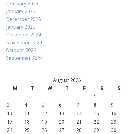
February 2026
January 2026
December 2025
January 2025
December 2024
November 2024
October 2024
September 2024
August 2026
M
T
W
T
F
S
S
1
2
3
4
5
6
7
8
9
10
11
12
13
14
15
16
17
18
19
20
21
22
23
24
25
26
27
28
29
30