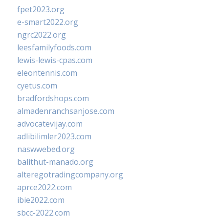
fpet2023.org
e-smart2022.org
ngrc2022.org
leesfamilyfoods.com
lewis-lewis-cpas.com
eleontennis.com
cyetus.com
bradfordshops.com
almadenranchsanjose.com
advocatevijay.com
adlibilimler2023.com
naswwebed.org
balithut-manado.org
alteregotradingcompany.org
aprce2022.com
ibie2022.com
sbcc-2022.com