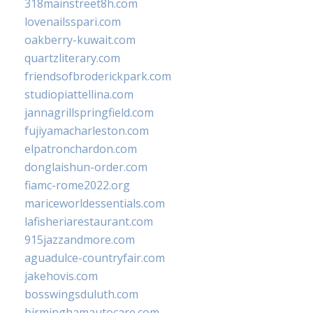
318mainstreet8h.com
lovenailsspari.com
oakberry-kuwait.com
quartzliterary.com
friendsofbroderickpark.com
studiopiattellina.com
jannagrillspringfield.com
fujiyamacharleston.com
elpatronchardon.com
donglaishun-order.com
fiamc-rome2022.org
mariceworldessentials.com
lafisheriarestaurant.com
915jazzandmore.com
aguadulce-countryfair.com
jakehovis.com
bosswingsduluth.com
birminghamautocare.com