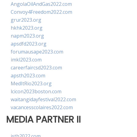
AngolaOilAndGas2022.com
Convoy4Freedom2022.com
grur2023.org
hkhk2023.org
napm2023.org
apsdfd2023.org
forumausape2023.com
imkl2023.com
careerfaircsd2023.com
apsth2023.com
MedItRio2023.org
lcicon2023boston.com
waitangidayfestival2022.com
vacancesscolaires2022.com
MEDIA PARTNER II
isth2022.com