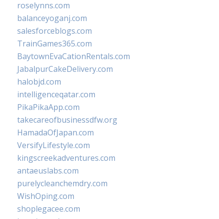
roselynns.com
balanceyoganj.com
salesforceblogs.com
TrainGames365.com
BaytownEvaCationRentals.com
JabalpurCakeDelivery.com
halobjd.com
intelligenceqatar.com
PikaPikaApp.com
takecareofbusinessdfw.org
HamadaOfJapan.com
VersifyLifestyle.com
kingscreekadventures.com
antaeuslabs.com
purelycleanchemdry.com
WishOping.com
shoplegacee.com