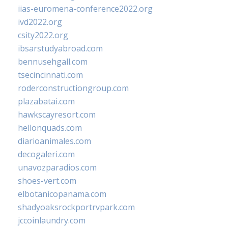
iias-euromena-conference2022.org
ivd2022.org
csity2022.org
ibsarstudyabroad.com
bennusehgall.com
tsecincinnati.com
roderconstructiongroup.com
plazabatai.com
hawkscayresort.com
hellonquads.com
diarioanimales.com
decogaleri.com
unavozparadios.com
shoes-vert.com
elbotanicopanama.com
shadyoaksrockportrvpark.com
jccoinlaundry.com