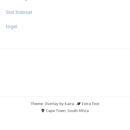
Slot Indosat
togel
Theme: Overlay by
Kaira
.
Extra Text
Cape Town, South Africa