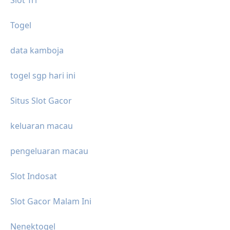
Togel
data kamboja
togel sgp hari ini
Situs Slot Gacor
keluaran macau
pengeluaran macau
Slot Indosat
Slot Gacor Malam Ini
Nenektogel