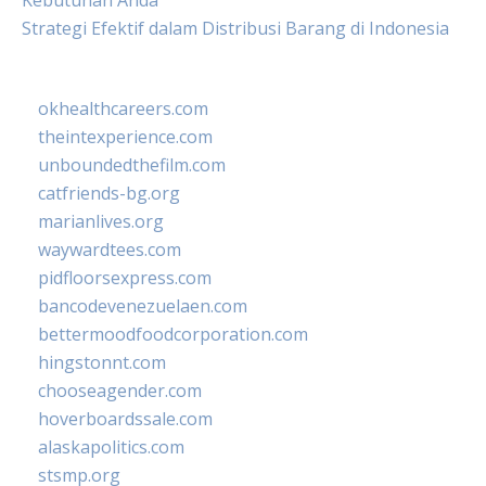
Kebutuhan Anda
Strategi Efektif dalam Distribusi Barang di Indonesia
okhealthcareers.com
theintexperience.com
unboundedthefilm.com
catfriends-bg.org
marianlives.org
waywardtees.com
pidfloorsexpress.com
bancodevenezuelaen.com
bettermoodfoodcorporation.com
hingstonnt.com
chooseagender.com
hoverboardssale.com
alaskapolitics.com
stsmp.org