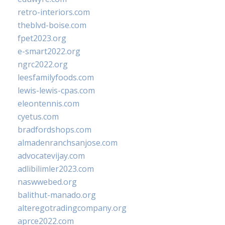
retro-interiors.com
theblvd-boise.com
fpet2023.org
e-smart2022.org
ngrc2022.org
leesfamilyfoods.com
lewis-lewis-cpas.com
eleontennis.com
cyetus.com
bradfordshops.com
almadenranchsanjose.com
advocatevijay.com
adlibilimler2023.com
naswwebed.org
balithut-manado.org
alteregotradingcompany.org
aprce2022.com