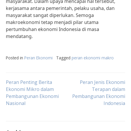
masyarakat. Dalam upaya mencapai hal tersebut,
kerjasama antara pemerintah, pelaku usaha, dan
masyarakat sangat diperlukan. Semoga
makroekonomi tetap menjadi pilar utama
pertumbuhan ekonomi Indonesia di masa
mendatang.
Posted in
Peran Ekonomi
Tagged
peran ekonomi makro
Post
Peran Penting Berita
Peran Jenis Ekonomi
Ekonomi Mikro dalam
Terapan dalam
Pembangunan Ekonomi
Pembangunan Ekonomi
navigation
Nasional
Indonesia