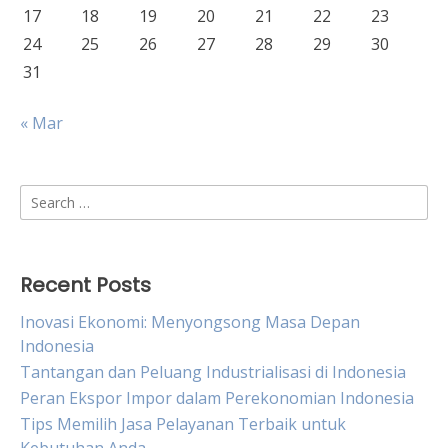
17
18
19
20
21
22
23
24
25
26
27
28
29
30
31
« Mar
Search
for:
Recent Posts
Inovasi Ekonomi: Menyongsong Masa Depan
Indonesia
Tantangan dan Peluang Industrialisasi di Indonesia
Peran Ekspor Impor dalam Perekonomian Indonesia
Tips Memilih Jasa Pelayanan Terbaik untuk