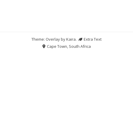
Theme: Overlay by
Kaira
.
Extra Text
Cape Town, South Africa