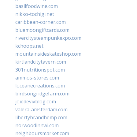
basilfoodwine.com
nikko-tochigi.net
caribbean-corner.com
bluemoongiftcards.com
rivercitysteampunkexpo.com
kchoops.net
mountainsideskateshop.com
kirtlandcitytavern.com
301nutritionspot.com
ammos-stores.com
loceanecreations.com
birdsongridgefarm.com
joiedevivblog.com
valera-amsterdam.com
libertybrandhemp.com
norwoodinnwi.com
neighboursmarket.com