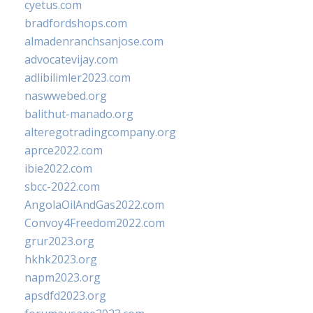
cyetus.com
bradfordshops.com
almadenranchsanjose.com
advocatevijay.com
adlibilimler2023.com
naswwebed.org
balithut-manado.org
alteregotradingcompany.org
aprce2022.com
ibie2022.com
sbcc-2022.com
AngolaOilAndGas2022.com
Convoy4Freedom2022.com
grur2023.org
hkhk2023.org
napm2023.org
apsdfd2023.org