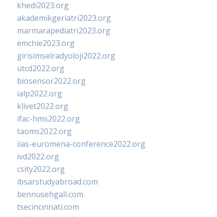
khedi2023.org
akademikgeriatri2023.org
marmarapediatri2023.org
emchie2023.org
girisimselradyoloji2022.org
utcd2022.org
biosensor2022.org
ialp2022.org
klivet2022.org
ifac-hms2022.org
taoms2022.org
iias-euromena-conference2022.org
ivd2022.org
csity2022.org
ibsarstudyabroad.com
bennusehgall.com
tsecincinnati.com