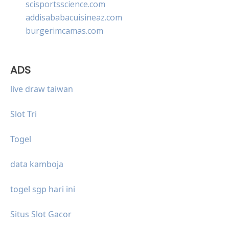
scisportsscience.com
addisababacuisineaz.com
burgerimcamas.com
ADS
live draw taiwan
Slot Tri
Togel
data kamboja
togel sgp hari ini
Situs Slot Gacor