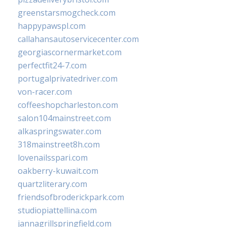
greenstarsmogcheck.com
happypawspl.com
callahansautoservicecenter.com
georgiascornermarket.com
perfectfit24-7.com
portugalprivatedriver.com
von-racer.com
coffeeshopcharleston.com
salon104mainstreet.com
alkaspringswater.com
318mainstreet8h.com
lovenailsspari.com
oakberry-kuwait.com
quartzliterary.com
friendsofbroderickpark.com
studiopiattellina.com
jannagrillspringfield.com