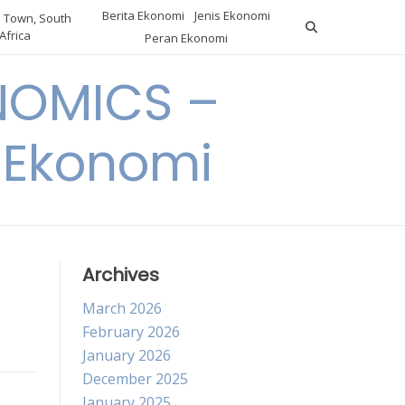
Berita Ekonomi
Jenis Ekonomi
 Town, South
Africa
Peran Ekonomi
NOMICS –
a Ekonomi
Archives
March 2026
February 2026
January 2026
December 2025
January 2025