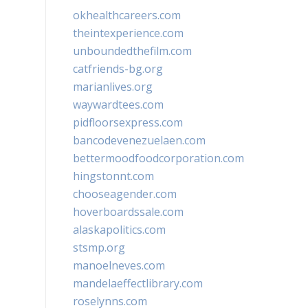
okhealthcareers.com
theintexperience.com
unboundedthefilm.com
catfriends-bg.org
marianlives.org
waywardtees.com
pidfloorsexpress.com
bancodevenezuelaen.com
bettermoodfoodcorporation.com
hingstonnt.com
chooseagender.com
hoverboardssale.com
alaskapolitics.com
stsmp.org
manoelneves.com
mandelaeffectlibrary.com
roselynns.com