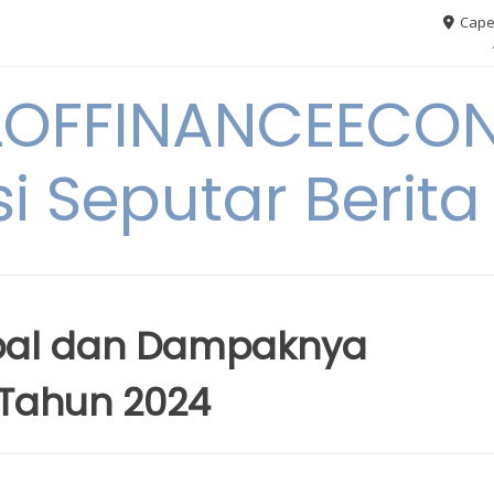
Cape
OFFINANCEECO
i Seputar Berit
obal dan Dampaknya
 Tahun 2024