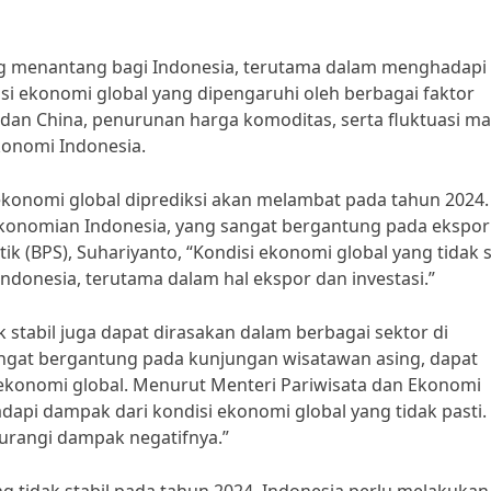
ng menantang bagi Indonesia, terutama dalam menghadapi
isi ekonomi global yang dipengaruhi oleh berbagai faktor
 dan China, penurunan harga komoditas, serta fluktuasi ma
konomi Indonesia.
konomi global diprediksi akan melambat pada tahun 2024.
konomian Indonesia, yang sangat bergantung pada ekspor
k (BPS), Suhariyanto, “Kondisi ekonomi global yang tidak s
nesia, terutama dalam hal ekspor dan investasi.”
 stabil juga dapat dirasakan dalam berbagai sektor di
sangat bergantung pada kunjungan wisatawan asing, dapat
ekonomi global. Menurut Menteri Pariwisata dan Ekonomi
adapi dampak dari kondisi ekonomi global yang tidak pasti.
urangi dampak negatifnya.”