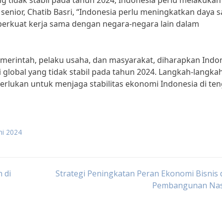
 tidak stabil pada tahun 2024, Indonesia perlu melakukan
enior, Chatib Basri, “Indonesia perlu meningkatkan daya s
perkuat kerja sama dengan negara-negara lain dalam
merintah, pelaku usaha, dan masyarakat, diharapkan Indo
global yang tidak stabil pada tahun 2024. Langkah-langka
perlukan untuk menjaga stabilitas ekonomi Indonesia di te
ni 2024
 di
Strategi Peningkatan Peran Ekonomi Bisnis
Pembangunan Nas