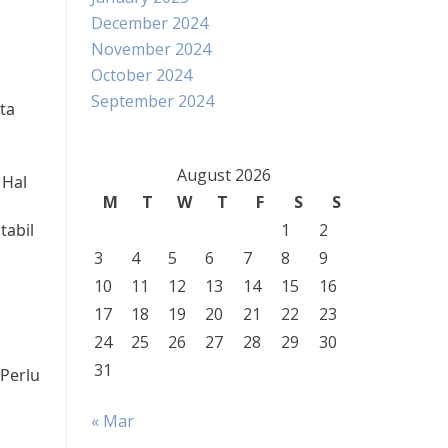
December 2024
November 2024
October 2024
September 2024
ta
August 2026
 Hal
M
T
W
T
F
S
S
tabil
1
2
3
4
5
6
7
8
9
10
11
12
13
14
15
16
17
18
19
20
21
22
23
24
25
26
27
28
29
30
31
 Perlu
« Mar