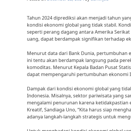
Tahun 2024 diprediksi akan menjadi tahun ya
kondisi ekonomi global yang tidak stabil. Kond
seperti perang dagang antara Amerika Serikat
uang, dapat berdampak signifikan terhadap e
Menurut data dari Bank Dunia, pertumbuhan e
ini tentu akan berdampak langsung pada pere
komoditas. Menurut Kepala Badan Pusat Statisti
dapat mempengaruhi pertumbuhan ekonomi Indo
Dampak dari kondisi ekonomi global yang tidak
Indonesia. Misalnya, sektor pariwisata yang 
mengalami penurunan karena ketidakpastian 
Kreatif, Sandiaga Uno, “Kita harus siap mengh
adanya langkah-langkah strategis untuk meng