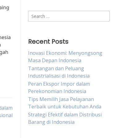
aing
Search
for:
nesia
Recent Posts
h
ngah
Inovasi Ekonomi: Menyongsong
Masa Depan Indonesia
Tantangan dan Peluang
Industrialisasi di Indonesia
Peran Ekspor Impor dalam
Perekonomian Indonesia
Tips Memilih Jasa Pelayanan
Terbaik untuk Kebutuhan Anda
 dalam
Strategi Efektif dalam Distribusi
ional
Barang di Indonesia