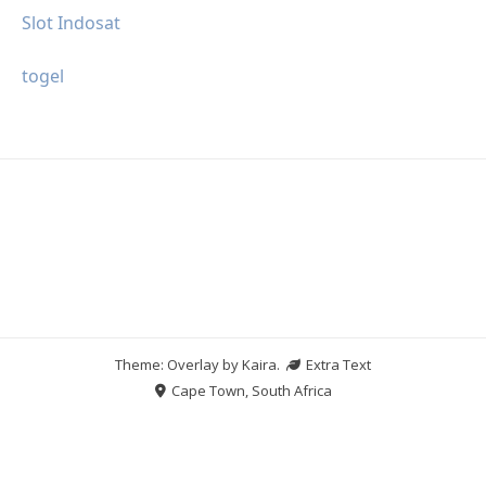
Slot Indosat
togel
Theme: Overlay by
Kaira
.
Extra Text
Cape Town, South Africa