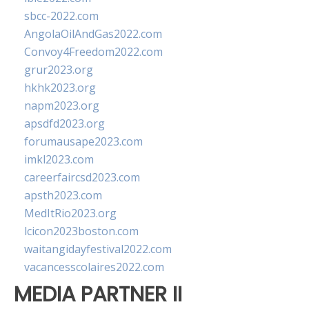
sbcc-2022.com
AngolaOilAndGas2022.com
Convoy4Freedom2022.com
grur2023.org
hkhk2023.org
napm2023.org
apsdfd2023.org
forumausape2023.com
imkl2023.com
careerfaircsd2023.com
apsth2023.com
MedItRio2023.org
lcicon2023boston.com
waitangidayfestival2022.com
vacancesscolaires2022.com
MEDIA PARTNER II