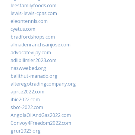
leesfamilyfoods.com
lewis-lewis-cpas.com
eleontennis.com
cyetus.com
bradfordshops.com
almadenranchsanjose.com
advocatevijay.com
adlibilimler2023.com
naswwebed.org
balithut-manado.org
alteregotradingcompany.org
aprce2022.com
ibie2022.com
sbcc-2022.com
AngolaOilAndGas2022.com
Convoy4Freedom2022.com
grur2023.org