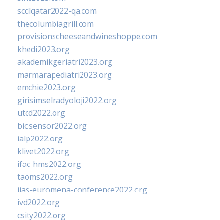
scdlqatar2022-qa.com
thecolumbiagrill.com
provisionscheeseandwineshoppe.com
khedi2023.org
akademikgeriatri2023.org
marmarapediatri2023.org
emchie2023.org
girisimselradyoloji2022.org
utcd2022.org
biosensor2022.org
ialp2022.org
klivet2022.org
ifac-hms2022.org
taoms2022.org
iias-euromena-conference2022.org
ivd2022.org
csity2022.org