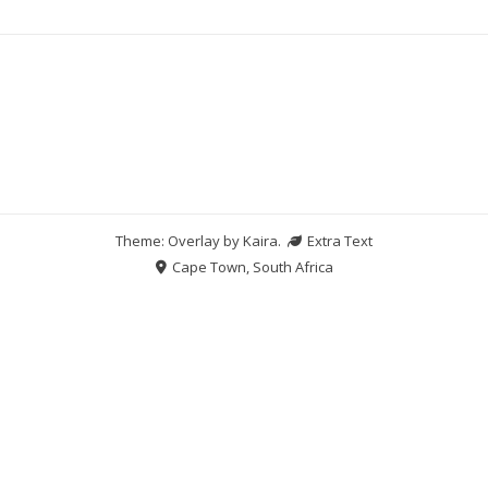
Theme: Overlay by
Kaira
.
Extra Text
Cape Town, South Africa