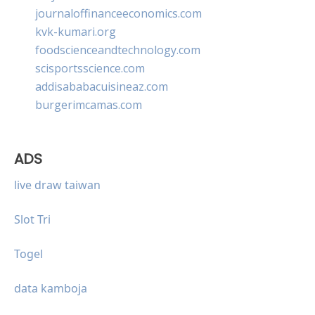
journaloffinanceeconomics.com
kvk-kumari.org
foodscienceandtechnology.com
scisportsscience.com
addisababacuisineaz.com
burgerimcamas.com
ADS
live draw taiwan
Slot Tri
Togel
data kamboja