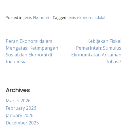
Posted in
Jenis Ekonomi
Tagged
jenis ekonomi adalah
Post
Peran Ekonomi dalam
Kebijakan Fiskal
Mengatasi Ketimpangan
Pemerintah: Stimulus
Sosial dan Ekonomi di
Ekonomi atau Ancaman
navigation
Indonesia
Inflasi?
Archives
March 2026
February 2026
January 2026
December 2025