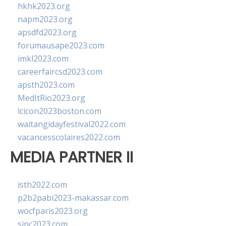
hkhk2023.org
napm2023.org
apsdfd2023.org
forumausape2023.com
imkl2023.com
careerfaircsd2023.com
apsth2023.com
MedItRio2023.org
lcicon2023boston.com
waitangidayfestival2022.com
vacancesscolaires2022.com
MEDIA PARTNER II
isth2022.com
p2b2pabi2023-makassar.com
wocfparis2023.org
sinc2023.com