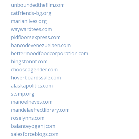
unboundedthefilm.com
catfriends-bg.org
marianlives.org
waywardtees.com
pidfloorsexpress.com
bancodevenezuelaen.com
bettermoodfoodcorporation.com
hingstonnt.com
chooseagender.com
hoverboardssale.com
alaskapolitics.com
stsmp.org
manoelneves.com
mandelaeffectlibrary.com
roselynns.com
balanceyoganj.com
salesforceblogs.com