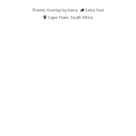
Theme: Overlay by
Kaira
.
Extra Text
Cape Town, South Africa