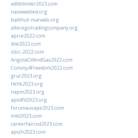
adlibilimler2023.com
naswwebed.org
balithut-manado.org
alteregotradingcompany.org
aprce2022.com
ibie2022.com
sbcc-2022.com
AngolaOilAndGas2022.com
Convoy4Freedom2022.com
grur2023.org
hkhk2023.org
napm2023.org
apsdfd2023.org
forumausape2023.com
imkl2023.com
careerfaircsd2023.com
apsth2023.com