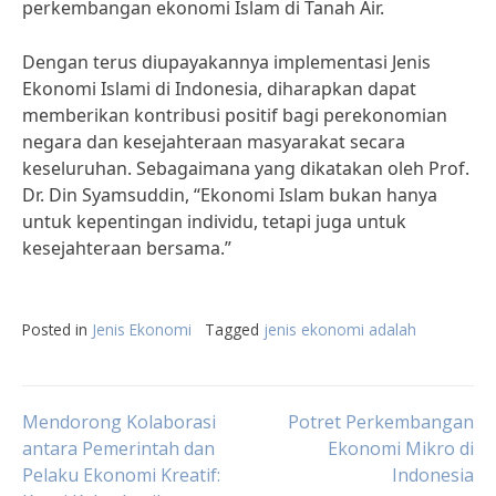
perkembangan ekonomi Islam di Tanah Air.
Dengan terus diupayakannya implementasi Jenis
Ekonomi Islami di Indonesia, diharapkan dapat
memberikan kontribusi positif bagi perekonomian
negara dan kesejahteraan masyarakat secara
keseluruhan. Sebagaimana yang dikatakan oleh Prof.
Dr. Din Syamsuddin, “Ekonomi Islam bukan hanya
untuk kepentingan individu, tetapi juga untuk
kesejahteraan bersama.”
Posted in
Jenis Ekonomi
Tagged
jenis ekonomi adalah
Post
Mendorong Kolaborasi
Potret Perkembangan
antara Pemerintah dan
Ekonomi Mikro di
Pelaku Ekonomi Kreatif:
Indonesia
navigation