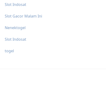
Slot Indosat
Slot Gacor Malam Ini
Nenektogel
Slot Indosat
togel