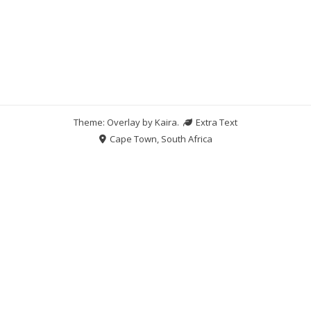
Theme: Overlay by
Kaira
.
Extra Text
Cape Town, South Africa