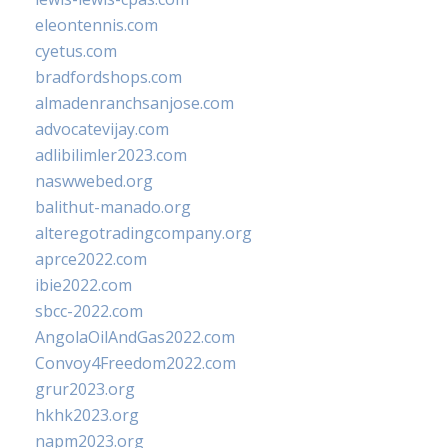
eleontennis.com
cyetus.com
bradfordshops.com
almadenranchsanjose.com
advocatevijay.com
adlibilimler2023.com
naswwebed.org
balithut-manado.org
alteregotradingcompany.org
aprce2022.com
ibie2022.com
sbcc-2022.com
AngolaOilAndGas2022.com
Convoy4Freedom2022.com
grur2023.org
hkhk2023.org
napm2023.org