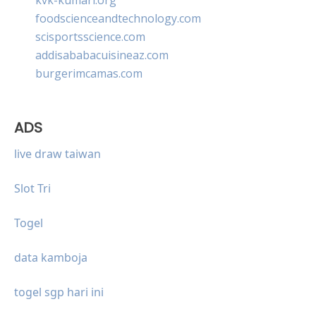
foodscienceandtechnology.com
scisportsscience.com
addisababacuisineaz.com
burgerimcamas.com
ADS
live draw taiwan
Slot Tri
Togel
data kamboja
togel sgp hari ini