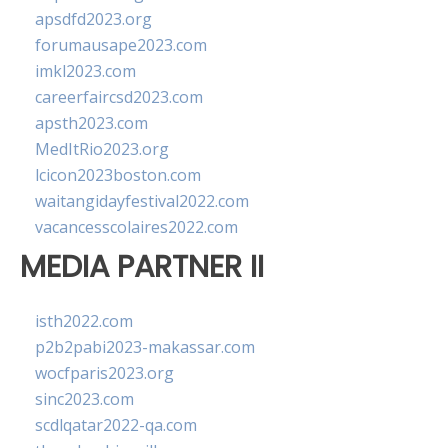
apsdfd2023.org
forumausape2023.com
imkl2023.com
careerfaircsd2023.com
apsth2023.com
MedItRio2023.org
lcicon2023boston.com
waitangidayfestival2022.com
vacancesscolaires2022.com
MEDIA PARTNER II
isth2022.com
p2b2pabi2023-makassar.com
wocfparis2023.org
sinc2023.com
scdlqatar2022-qa.com