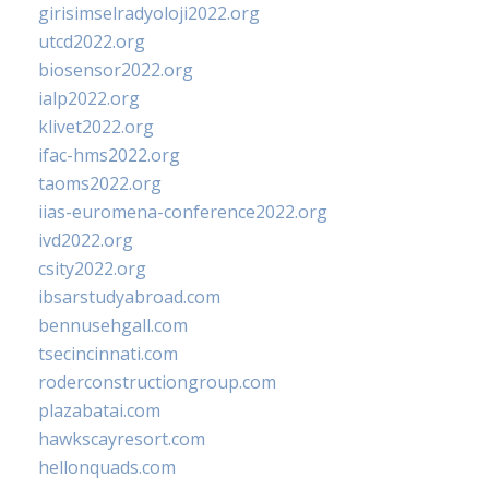
girisimselradyoloji2022.org
utcd2022.org
biosensor2022.org
ialp2022.org
klivet2022.org
ifac-hms2022.org
taoms2022.org
iias-euromena-conference2022.org
ivd2022.org
csity2022.org
ibsarstudyabroad.com
bennusehgall.com
tsecincinnati.com
roderconstructiongroup.com
plazabatai.com
hawkscayresort.com
hellonquads.com