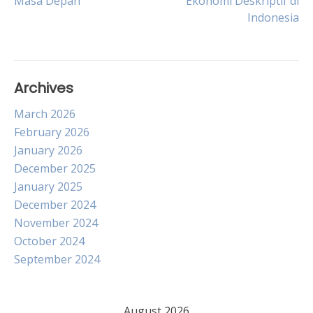
Masa Depan
Ekonomi Deskriptif di
navigation
Indonesia
Archives
March 2026
February 2026
January 2026
December 2025
January 2025
December 2024
November 2024
October 2024
September 2024
August 2026