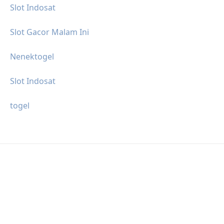
Slot Indosat
Slot Gacor Malam Ini
Nenektogel
Slot Indosat
togel