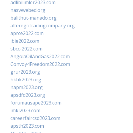
adlibilimler2023.com
naswwebed.org
balithut-manado.org
alteregotradingcompany.org
aprce2022.com
ibie2022.com
sbcc-2022.com
AngolaOilAndGas2022.com
Convoy4Freedom2022.com
grur2023.org
hkhk2023.org
napm2023.org
apsdfd2023.org
forumausape2023.com
imkl2023.com
careerfaircsd2023.com
apsth2023.com