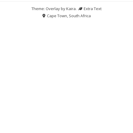
Theme: Overlay by
Kaira
.
Extra Text
Cape Town, South Africa