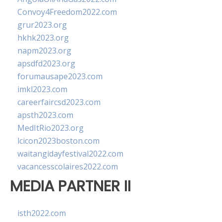
Convoy4Freedom2022.com
grur2023.org
hkhk2023.org
napm2023.org
apsdfd2023.org
forumausape2023.com
imkl2023.com
careerfaircsd2023.com
apsth2023.com
MedItRio2023.org
lcicon2023boston.com
waitangidayfestival2022.com
vacancesscolaires2022.com
MEDIA PARTNER II
isth2022.com