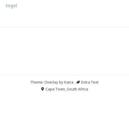
togel
Theme: Overlay by
Kaira
.
Extra Text
Cape Town, South Africa