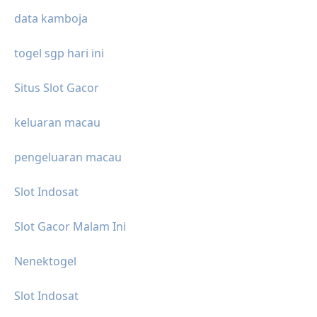
data kamboja
togel sgp hari ini
Situs Slot Gacor
keluaran macau
pengeluaran macau
Slot Indosat
Slot Gacor Malam Ini
Nenektogel
Slot Indosat