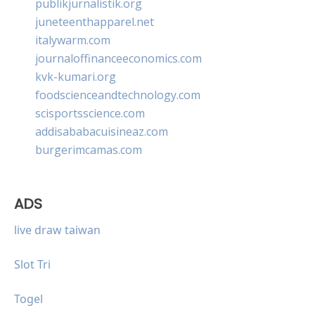
publikjurnalistik.org
juneteenthapparel.net
italywarm.com
journaloffinanceeconomics.com
kvk-kumari.org
foodscienceandtechnology.com
scisportsscience.com
addisababacuisineaz.com
burgerimcamas.com
ADS
live draw taiwan
Slot Tri
Togel