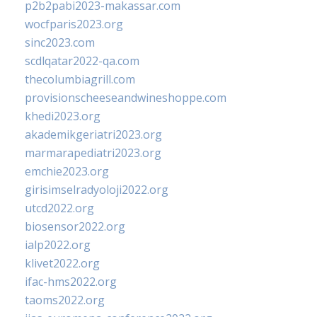
p2b2pabi2023-makassar.com
wocfparis2023.org
sinc2023.com
scdlqatar2022-qa.com
thecolumbiagrill.com
provisionscheeseandwineshoppe.com
khedi2023.org
akademikgeriatri2023.org
marmarapediatri2023.org
emchie2023.org
girisimselradyoloji2022.org
utcd2022.org
biosensor2022.org
ialp2022.org
klivet2022.org
ifac-hms2022.org
taoms2022.org