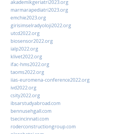
akademikgeriatri2023.org
marmarapediatri2023.org
emchie2023.org
girisimselradyoloji2022.org
utcd2022.org
biosensor2022.org
ialp2022.org
klivet2022.org
ifac-hms2022.org
taoms2022.org
iias-euromena-conference2022.org
ivd2022.org
csity2022.org
ibsarstudyabroad.com
bennusehgall.com
tsecincinnati.com
roderconstructiongroup.com