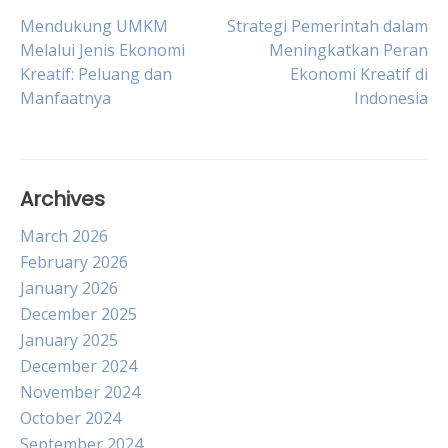
Post
Mendukung UMKM
Strategi Pemerintah dalam
Melalui Jenis Ekonomi
Meningkatkan Peran
Kreatif: Peluang dan
Ekonomi Kreatif di
navigation
Manfaatnya
Indonesia
Archives
March 2026
February 2026
January 2026
December 2025
January 2025
December 2024
November 2024
October 2024
September 2024