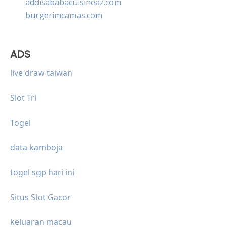
addisababacuisineaz.com
burgerimcamas.com
ADS
live draw taiwan
Slot Tri
Togel
data kamboja
togel sgp hari ini
Situs Slot Gacor
keluaran macau