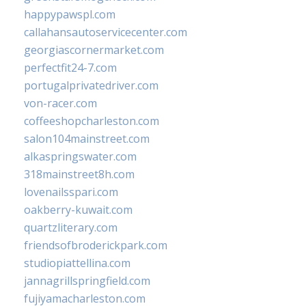
happypawspl.com
callahansautoservicecenter.com
georgiascornermarket.com
perfectfit24-7.com
portugalprivatedriver.com
von-racer.com
coffeeshopcharleston.com
salon104mainstreet.com
alkaspringswater.com
318mainstreet8h.com
lovenailsspari.com
oakberry-kuwait.com
quartzliterary.com
friendsofbroderickpark.com
studiopiattellina.com
jannagrillspringfield.com
fujiyamacharleston.com