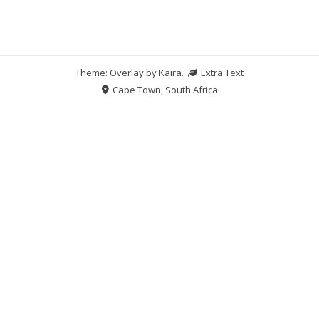
Theme: Overlay by
Kaira
.
Extra Text
Cape Town, South Africa