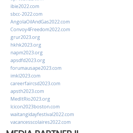
ibie2022.com
sbcc-2022.com
AngolaOilAndGas2022.com
Convoy4Freedom2022.com
grur2023.org
hkhk2023.org
napm2023.org
apsdfd2023.org
forumausape2023.com
imkl2023.com
careerfaircsd2023.com
apsth2023.com
MedItRio2023.org
lcicon2023boston.com
waitangidayfestival2022.com
vacancesscolaires2022.com