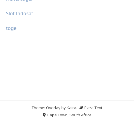
Slot Indosat
togel
Theme: Overlay by
Kaira
.
Extra Text
Cape Town, South Africa