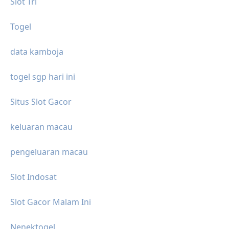
Slot Tri
Togel
data kamboja
togel sgp hari ini
Situs Slot Gacor
keluaran macau
pengeluaran macau
Slot Indosat
Slot Gacor Malam Ini
Nenektogel