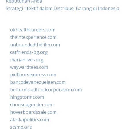
Kebutuhan Anda
Strategi Efektif dalam Distribusi Barang di Indonesia
okhealthcareers.com
theintexperience.com
unboundedthefilm.com
catfriends-bg.org
marianlives.org
waywardtees.com
pidfloorsexpress.com
bancodevenezuelaen.com
bettermoodfoodcorporation.com
hingstonnt.com
chooseagender.com
hoverboardssale.com
alaskapolitics.com
stsmp.org