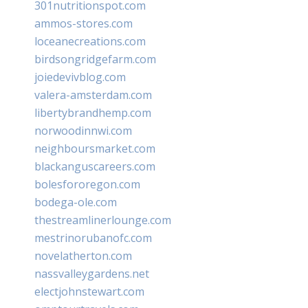
301nutritionspot.com
ammos-stores.com
loceanecreations.com
birdsongridgefarm.com
joiedevivblog.com
valera-amsterdam.com
libertybrandhemp.com
norwoodinnwi.com
neighboursmarket.com
blackanguscareers.com
bolesfororegon.com
bodega-ole.com
thestreamlinerlounge.com
mestrinorubanofc.com
novelatherton.com
nassvalleygardens.net
electjohnstewart.com