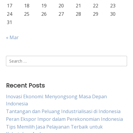
17
18
19
20
21
22
23
24
25
26
27
28
29
30
31
« Mar
Search
for:
Recent Posts
Inovasi Ekonomi: Menyongsong Masa Depan
Indonesia
Tantangan dan Peluang Industrialisasi di Indonesia
Peran Ekspor Impor dalam Perekonomian Indonesia
Tips Memilih Jasa Pelayanan Terbaik untuk