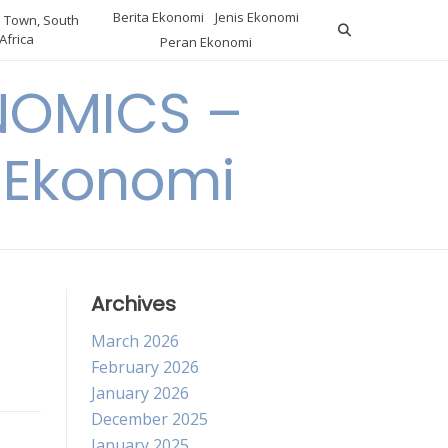
Berita Ekonomi
Jenis Ekonomi
 Town, South
Africa
Peran Ekonomi
NOMICS –
a Ekonomi
Archives
March 2026
February 2026
January 2026
December 2025
January 2025