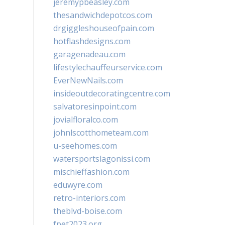
jeremypbeasley.com
thesandwichdepotcos.com
drgiggleshouseofpain.com
hotflashdesigns.com
garagenadeau.com
lifestylechauffeurservice.com
EverNewNails.com
insideoutdecoratingcentre.com
salvatoresinpoint.com
jovialfloralco.com
johnlscotthometeam.com
u-seehomes.com
watersportslagonissi.com
mischieffashion.com
eduwyre.com
retro-interiors.com
theblvd-boise.com
fpet2023.org