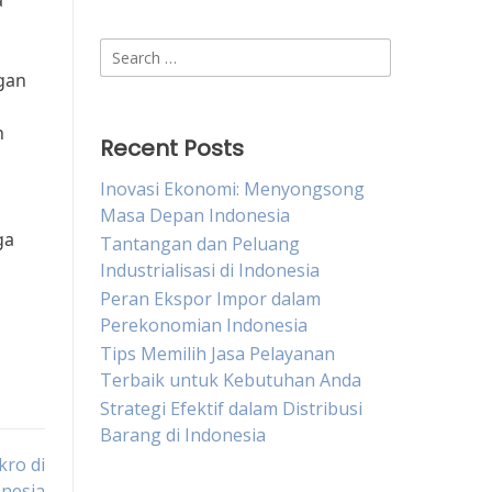
a
Search
for:
gan
n
Recent Posts
Inovasi Ekonomi: Menyongsong
Masa Depan Indonesia
ga
Tantangan dan Peluang
Industrialisasi di Indonesia
Peran Ekspor Impor dalam
Perekonomian Indonesia
Tips Memilih Jasa Pelayanan
Terbaik untuk Kebutuhan Anda
Strategi Efektif dalam Distribusi
Barang di Indonesia
ro di
nesia