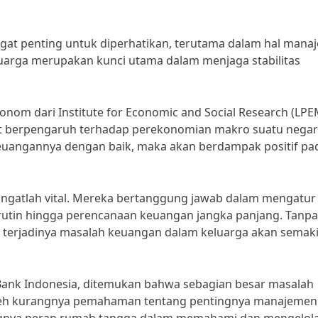
at penting untuk diperhatikan, terutama dalam hal mana
arga merupakan kunci utama dalam menjaga stabilitas
konom dari Institute for Economic and Social Research (LPE
t berpengaruh terhadap perekonomian makro suatu negar
euangannya dengan baik, maka akan berdampak positif pa
angatlah vital. Mereka bertanggung jawab dalam mengatur
 rutin hingga perencanaan keuangan jangka panjang. Tanpa
 terjadinya masalah keuangan dalam keluarga akan semak
 Bank Indonesia, ditemukan bahwa sebagian besar masalah
leh kurangnya pemahaman tentang pentingnya manajemen