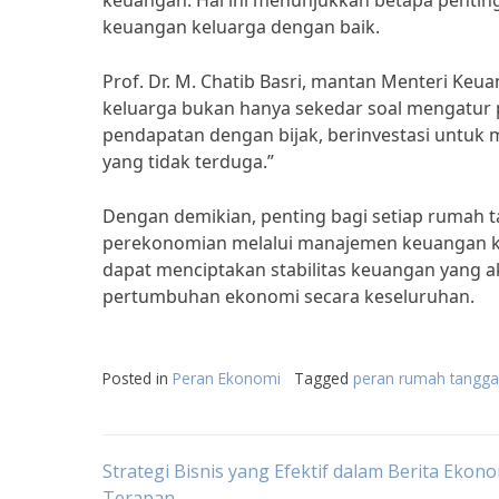
keuangan. Hal ini menunjukkan betapa pent
keuangan keluarga dengan baik.
Prof. Dr. M. Chatib Basri, mantan Menteri K
keluarga bukan hanya sekedar soal mengatur 
pendapatan dengan bijak, berinvestasi untuk 
yang tidak terduga.”
Dengan demikian, penting bagi setiap rumah
perekonomian melalui manajemen keuangan ke
dapat menciptakan stabilitas keuangan yang a
pertumbuhan ekonomi secara keseluruhan.
Posted in
Peran Ekonomi
Tagged
peran rumah tangg
Post
Strategi Bisnis yang Efektif dalam Berita Ekon
Terapan