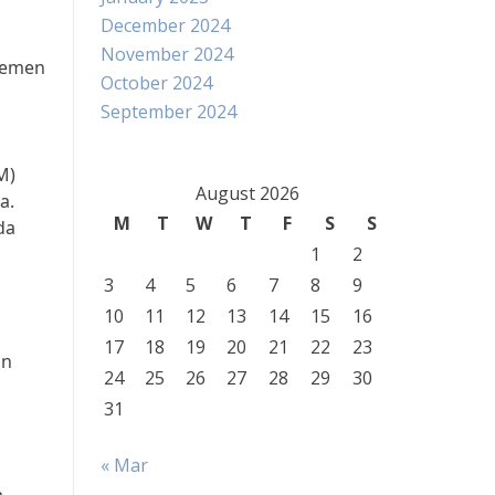
December 2024
November 2024
jemen
October 2024
September 2024
M)
August 2026
a.
M
T
W
T
F
S
S
da
1
2
3
4
5
6
7
8
9
10
11
12
13
14
15
16
17
18
19
20
21
22
23
in
24
25
26
27
28
29
30
31
« Mar