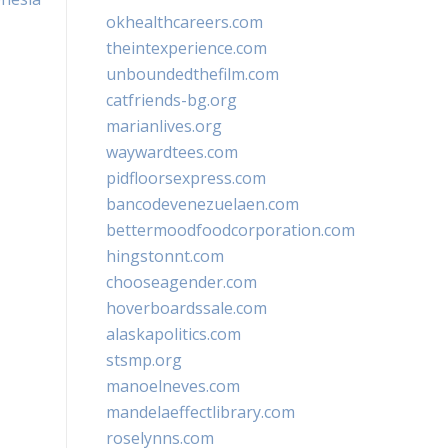
okhealthcareers.com
theintexperience.com
unboundedthefilm.com
catfriends-bg.org
marianlives.org
waywardtees.com
pidfloorsexpress.com
bancodevenezuelaen.com
bettermoodfoodcorporation.com
hingstonnt.com
chooseagender.com
hoverboardssale.com
alaskapolitics.com
stsmp.org
manoelneves.com
mandelaeffectlibrary.com
roselynns.com