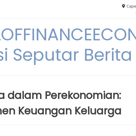
Cape
OFFINANCEECO
i Seputar Berit
a dalam Perekonomian:
men Keuangan Keluarga