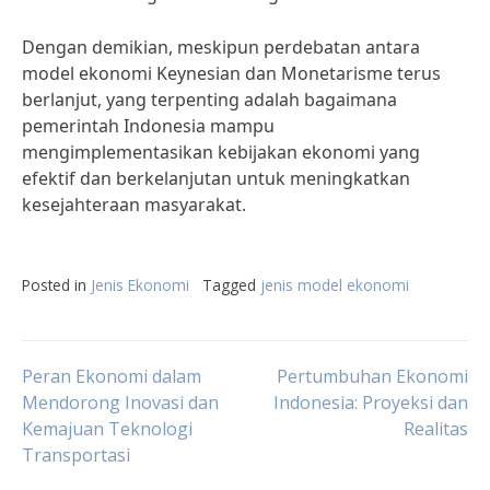
Dengan demikian, meskipun perdebatan antara
model ekonomi Keynesian dan Monetarisme terus
berlanjut, yang terpenting adalah bagaimana
pemerintah Indonesia mampu
mengimplementasikan kebijakan ekonomi yang
efektif dan berkelanjutan untuk meningkatkan
kesejahteraan masyarakat.
Posted in
Jenis Ekonomi
Tagged
jenis model ekonomi
Post
Peran Ekonomi dalam
Pertumbuhan Ekonomi
Mendorong Inovasi dan
Indonesia: Proyeksi dan
Kemajuan Teknologi
Realitas
navigation
Transportasi