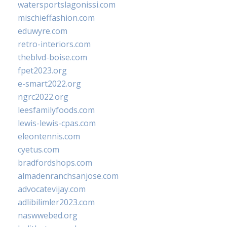
watersportslagonissi.com
mischieffashion.com
eduwyre.com
retro-interiors.com
theblvd-boise.com
fpet2023.org
e-smart2022.org
ngrc2022.org
leesfamilyfoods.com
lewis-lewis-cpas.com
eleontennis.com
cyetus.com
bradfordshops.com
almadenranchsanjose.com
advocatevijay.com
adlibilimler2023.com
naswwebed.org