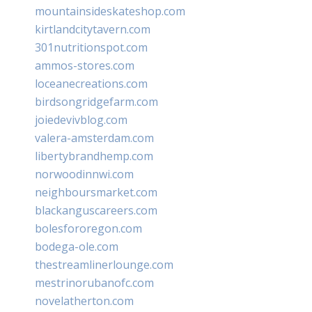
mountainsideskateshop.com
kirtlandcitytavern.com
301nutritionspot.com
ammos-stores.com
loceanecreations.com
birdsongridgefarm.com
joiedevivblog.com
valera-amsterdam.com
libertybrandhemp.com
norwoodinnwi.com
neighboursmarket.com
blackanguscareers.com
bolesfororegon.com
bodega-ole.com
thestreamlinerlounge.com
mestrinorubanofc.com
novelatherton.com