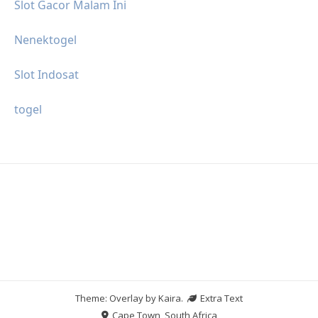
Slot Gacor Malam Ini
Nenektogel
Slot Indosat
togel
Theme: Overlay by
Kaira
.
Extra Text
Cape Town, South Africa