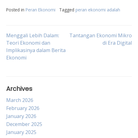
Posted in
Peran Ekonomi
Tagged
peran ekonomi adalah
Post
Menggali Lebih Dalam:
Tantangan Ekonomi Mikro
Teori Ekonomi dan
di Era Digital
Implikasinya dalam Berita
navigation
Ekonomi
Archives
March 2026
February 2026
January 2026
December 2025
January 2025