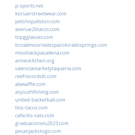
p-sports.net
korsairstreetwear.com
petshopallston.com
avenue26tacos.com
topgglasses.com
broadmoornailsspacoloradosprings.com
missblackpasadena.com
anneskitchen.org
valenciamarketytaqueria.com
reefrecordsllc.com
alawaffle.com
aryouthfishing.com
united-basketball.com
tios-tacos.com
cafecito-satx.com
graduacionviu2023.com
pecanjackstogo.com