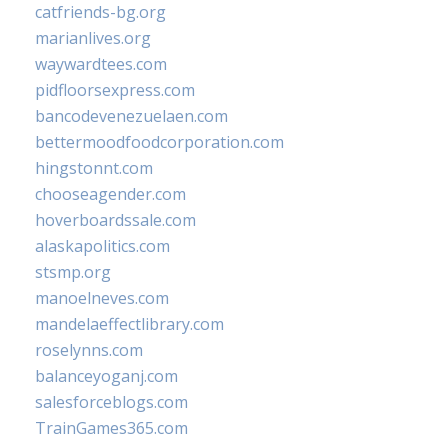
catfriends-bg.org
marianlives.org
waywardtees.com
pidfloorsexpress.com
bancodevenezuelaen.com
bettermoodfoodcorporation.com
hingstonnt.com
chooseagender.com
hoverboardssale.com
alaskapolitics.com
stsmp.org
manoelneves.com
mandelaeffectlibrary.com
roselynns.com
balanceyoganj.com
salesforceblogs.com
TrainGames365.com