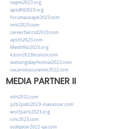
napm2023.org
apsdfd2023.org
forumausape2023.com
imkl2023.com
careerfaircsd2023.com
apsth2023.com
MedItRio2023.org
lcicon2023boston.com
waitangidayfestival2022.com
vacancesscolaires2022.com
MEDIA PARTNER II
isth2022.com
p2b2pabi2023-makassar.com
wocfparis2023.org
sinc2023.com
scdlqatar2022-qa.com