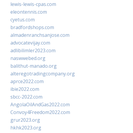
lewis-lewis-cpas.com
eleontennis.com
cyetus.com
bradfordshops.com
almadenranchsanjose.com
advocatevijay.com
adlibilimler2023.com
naswwebed.org
balithut-manado.org
alteregotradingcompany.org
aprce2022.com
ibie2022.com
sbcc-2022.com
AngolaOilAndGas2022.com
Convoy4Freedom2022.com
grur2023.org
hkhk2023.org