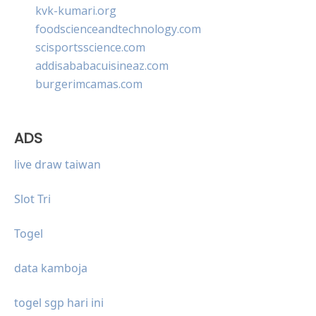
kvk-kumari.org
foodscienceandtechnology.com
scisportsscience.com
addisababacuisineaz.com
burgerimcamas.com
ADS
live draw taiwan
Slot Tri
Togel
data kamboja
togel sgp hari ini