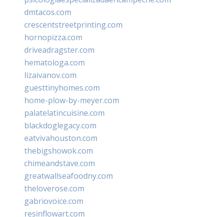
dmtacos.com
crescentstreetprinting.com
hornopizza.com
driveadragster.com
hematologa.com
lizaivanov.com
guesttinyhomes.com
home-plow-by-meyer.com
palatelatincuisine.com
blackdoglegacy.com
eatvivahouston.com
thebigshowok.com
chimeandstave.com
greatwallseafoodny.com
theloverose.com
gabriovoice.com
resinflowart.com