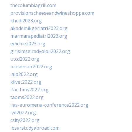
thecolumbiagrill.com
provisionscheeseandwineshoppe.com
khedi2023.org
akademikgeriatri2023.org
marmarapediatri2023.org
emchie2023.org
girisimselradyoloji2022.org
utcd2022.org
biosensor2022.org
ialp2022.org
klivet2022.org
ifac-hms2022.org
taoms2022.org
iias-euromena-conference2022.org
ivd2022.org
csity2022.org
ibsarstudyabroad.com