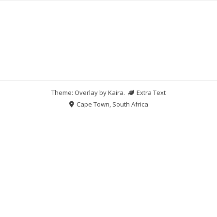
Theme: Overlay by
Kaira
.
Extra Text
Cape Town, South Africa