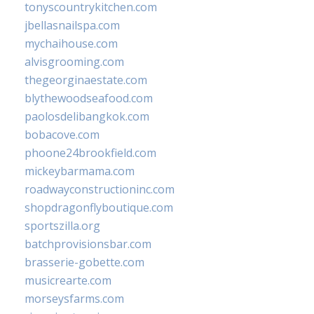
tonyscountrykitchen.com
jbellasnailspa.com
mychaihouse.com
alvisgrooming.com
thegeorginaestate.com
blythewoodseafood.com
paolosdelibangkok.com
bobacove.com
phoone24brookfield.com
mickeybarmama.com
roadwayconstructioninc.com
shopdragonflyboutique.com
sportszilla.org
batchprovisionsbar.com
brasserie-gobette.com
musicrearte.com
morseysfarms.com