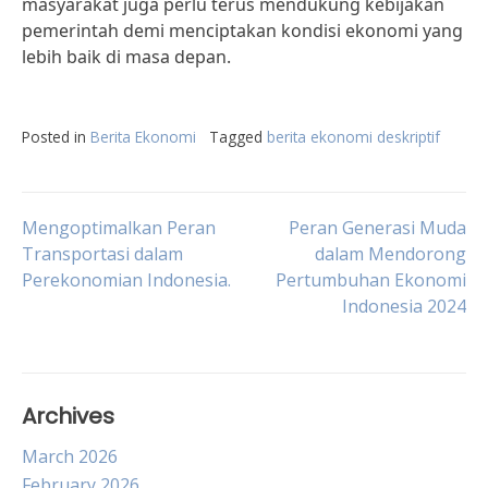
masyarakat juga perlu terus mendukung kebijakan
pemerintah demi menciptakan kondisi ekonomi yang
lebih baik di masa depan.
Posted in
Berita Ekonomi
Tagged
berita ekonomi deskriptif
Post
Mengoptimalkan Peran
Peran Generasi Muda
Transportasi dalam
dalam Mendorong
Perekonomian Indonesia.
Pertumbuhan Ekonomi
navigation
Indonesia 2024
Archives
March 2026
February 2026