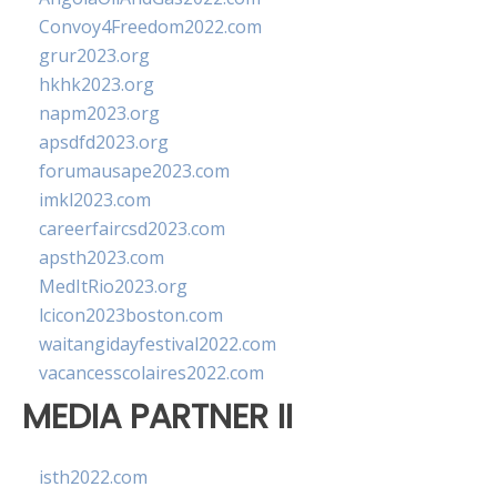
Convoy4Freedom2022.com
grur2023.org
hkhk2023.org
napm2023.org
apsdfd2023.org
forumausape2023.com
imkl2023.com
careerfaircsd2023.com
apsth2023.com
MedItRio2023.org
lcicon2023boston.com
waitangidayfestival2022.com
vacancesscolaires2022.com
MEDIA PARTNER II
isth2022.com