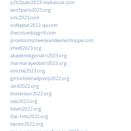
p2b2pabi2023-makassar.com
wocfparis2023.org
sinc2023.com
scdlqatar2022-qa.com
thecolumbiagrill.com
provisionscheeseandwineshoppe.com
khedi2023.org
akademikgeriatri2023.org
marmarapediatri2023.org
emchie2023.org
girisimselradyoloji2022.org
utcd2022.org
biosensor2022.org
ialp2022.org
klivet2022.org
ifac-hms2022.org
taoms2022.org