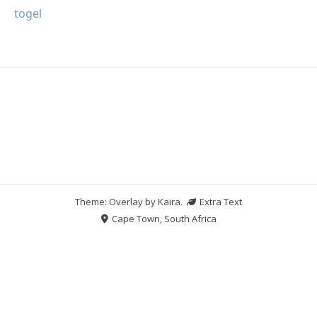
togel
Theme: Overlay by
Kaira
.
Extra Text
Cape Town, South Africa