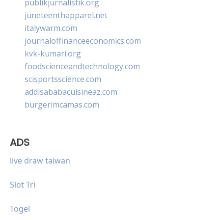
publikjurnalistik.org
juneteenthapparel.net
italywarm.com
journaloffinanceeconomics.com
kvk-kumari.org
foodscienceandtechnology.com
scisportsscience.com
addisababacuisineaz.com
burgerimcamas.com
ADS
live draw taiwan
Slot Tri
Togel