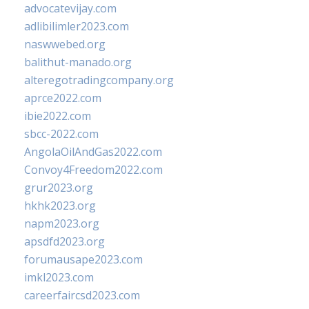
advocatevijay.com
adlibilimler2023.com
naswwebed.org
balithut-manado.org
alteregotradingcompany.org
aprce2022.com
ibie2022.com
sbcc-2022.com
AngolaOilAndGas2022.com
Convoy4Freedom2022.com
grur2023.org
hkhk2023.org
napm2023.org
apsdfd2023.org
forumausape2023.com
imkl2023.com
careerfaircsd2023.com