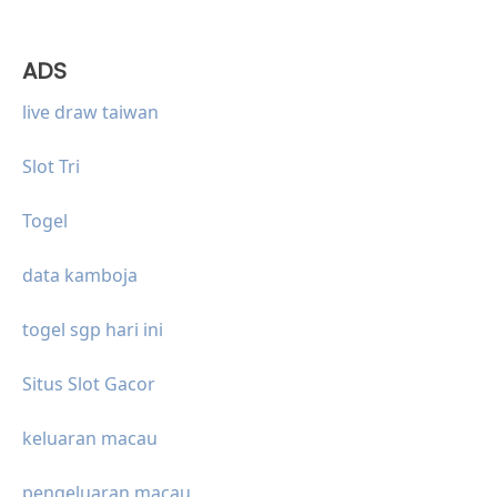
ADS
live draw taiwan
Slot Tri
Togel
data kamboja
togel sgp hari ini
Situs Slot Gacor
keluaran macau
pengeluaran macau