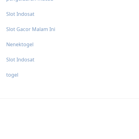
Slot Indosat
Slot Gacor Malam Ini
Nenektogel
Slot Indosat
togel