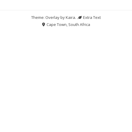
Theme: Overlay by
Kaira
.
Extra Text
Cape Town, South Africa