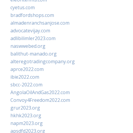
cyetus.com
bradfordshops.com
almadenranchsanjose.com
advocatevijay.com
adlibilimler2023.com
naswwebed.org
balithut-manado.org
alteregotradingcompany.org
aprce2022.com
ibie2022.com
sbcc-2022.com
AngolaOilAndGas2022.com
Convoy4Freedom2022.com
grur2023.org
hkhk2023.org
napm2023.org
apsdfd2023.org