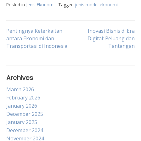
Posted in
Jenis Ekonomi
Tagged
jenis model ekonomi
Post
Pentingnya Keterkaitan
Inovasi Bisnis di Era
antara Ekonomi dan
Digital: Peluang dan
Transportasi di Indonesia
Tantangan
navigation
Archives
March 2026
February 2026
January 2026
December 2025
January 2025
December 2024
November 2024