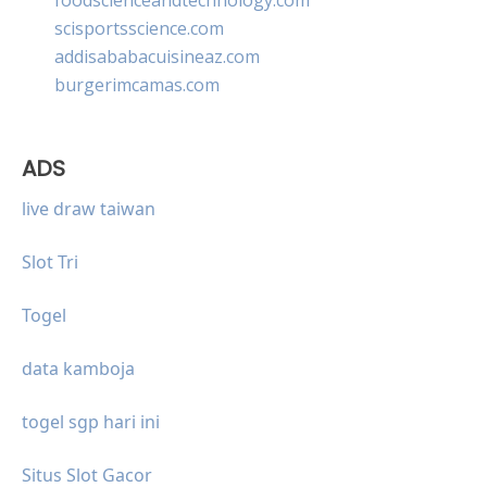
scisportsscience.com
addisababacuisineaz.com
burgerimcamas.com
ADS
live draw taiwan
Slot Tri
Togel
data kamboja
togel sgp hari ini
Situs Slot Gacor