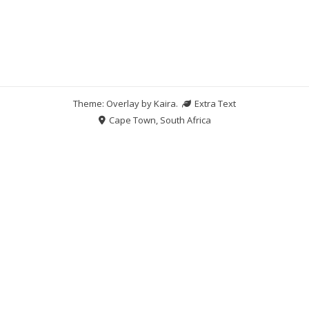
Theme: Overlay by
Kaira
.
Extra Text
Cape Town, South Africa