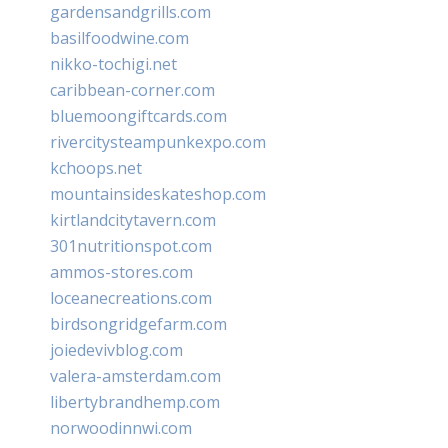
gardensandgrills.com
basilfoodwine.com
nikko-tochigi.net
caribbean-corner.com
bluemoongiftcards.com
rivercitysteampunkexpo.com
kchoops.net
mountainsideskateshop.com
kirtlandcitytavern.com
301nutritionspot.com
ammos-stores.com
loceanecreations.com
birdsongridgefarm.com
joiedevivblog.com
valera-amsterdam.com
libertybrandhemp.com
norwoodinnwi.com