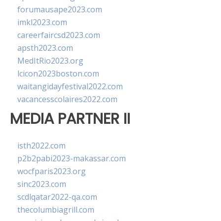
forumausape2023.com
imkl2023.com
careerfaircsd2023.com
apsth2023.com
MedItRio2023.org
lcicon2023boston.com
waitangidayfestival2022.com
vacancesscolaires2022.com
MEDIA PARTNER II
isth2022.com
p2b2pabi2023-makassar.com
wocfparis2023.org
sinc2023.com
scdlqatar2022-qa.com
thecolumbiagrill.com