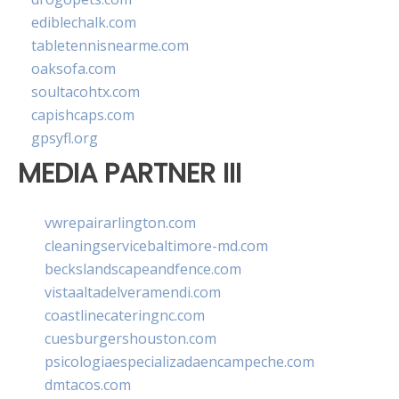
ediblechalk.com
tabletennisnearme.com
oaksofa.com
soultacohtx.com
capishcaps.com
gpsyfl.org
MEDIA PARTNER III
vwrepairarlington.com
cleaningservicebaltimore-md.com
beckslandscapeandfence.com
vistaaltadelveramendi.com
coastlinecateringnc.com
cuesburgershouston.com
psicologiaespecializadaencampeche.com
dmtacos.com