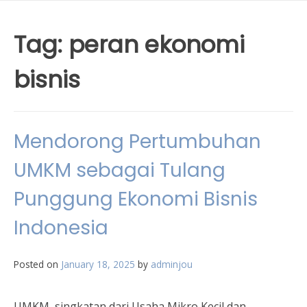
Tag:
peran ekonomi
bisnis
Mendorong Pertumbuhan
UMKM sebagai Tulang
Punggung Ekonomi Bisnis
Indonesia
Posted on
January 18, 2025
by
adminjou
UMKM, singkatan dari Usaha Mikro Kecil dan