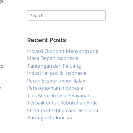
up
Search
for:
n
Recent Posts
Inovasi Ekonomi: Menyongsong
Masa Depan Indonesia
,
ko
Tantangan dan Peluang
Industrialisasi di Indonesia
Peran Ekspor Impor dalam
k
Perekonomian Indonesia
Tips Memilih Jasa Pelayanan
Terbaik untuk Kebutuhan Anda
Strategi Efektif dalam Distribusi
Barang di Indonesia