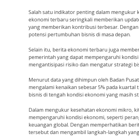
Salah satu indikator penting dalam mengukur
ekonomi terbaru seringkali memberikan upda
yang memberikan kontribusi terbesar. Dengan 
potensi pertumbuhan bisnis di masa depan.
Selain itu, berita ekonomi terbaru juga member
pemerintah yang dapat mempengaruhi kondisi 
mengantisipasi risiko dan mengatur strategi bi
Menurut data yang dihimpun oleh Badan Pusat 
mengalami kenaikan sebesar 5% pada kuartal t
bisnis di tengah kondisi ekonomi yang masih sta
Dalam mengukur kesehatan ekonomi mikro, kita
mempengaruhi kondisi ekonomi, seperti perang 
keuangan global. Dengan memperhatikan berita 
tersebut dan mengambil langkah-langkah yang 