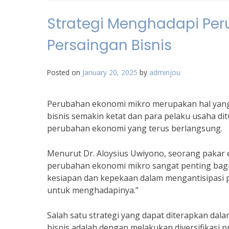
Strategi Menghadapi Per
Persaingan Bisnis
Posted on
January 20, 2025
by
adminjou
Perubahan ekonomi mikro merupakan hal yang ti
bisnis semakin ketat dan para pelaku usaha di
perubahan ekonomi yang terus berlangsung.
Menurut Dr. Aloysius Uwiyono, seorang pakar e
perubahan ekonomi mikro sangat penting bagi
kesiapan dan kepekaan dalam mengantisipasi p
untuk menghadapinya.”
Salah satu strategi yang dapat diterapkan da
bisnis adalah dengan melakukan diversifikasi 