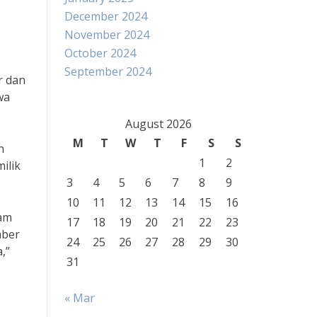
December 2024
November 2024
October 2024
September 2024
r dan
wa
August 2026
M
T
W
T
F
S
S
n
1
2
ilik
3
4
5
6
7
8
9
10
11
12
13
14
15
16
lam
17
18
19
20
21
22
23
mber
24
25
26
27
28
29
30
,”
31
« Mar