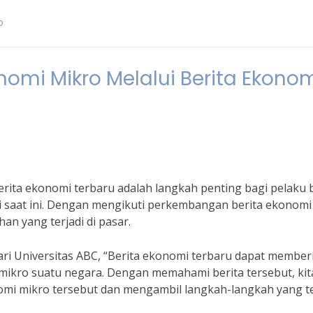
o
omi Mikro Melalui Berita Ekono
ita ekonomi terbaru adalah langkah penting bagi pelaku b
 saat ini. Dengan mengikuti perkembangan berita ekonomi
an yang terjadi di pasar.
ari Universitas ABC, “Berita ekonomi terbaru dapat member
mikro suatu negara. Dengan memahami berita tersebut, kit
mi mikro tersebut dan mengambil langkah-langkah yang t