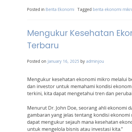
Posted in
Berita Ekonomi
Tagged
berita ekonomi mikr
Mengukur Kesehatan Ekon
Terbaru
Posted on
January 16, 2025
by
adminjou
Mengukur kesehatan ekonomi mikro melalui ber
dan investor untuk memahami kondisi ekonomi
terkini, kita dapat mengetahui tren dan perubah
Menurut Dr. John Doe, seorang ahli ekonomi d
gambaran yang jelas tentang kondisi ekonomi 
dapat mengukur sejauh mana kesehatan ekono
untuk mengelola bisnis atau investasi kita.”