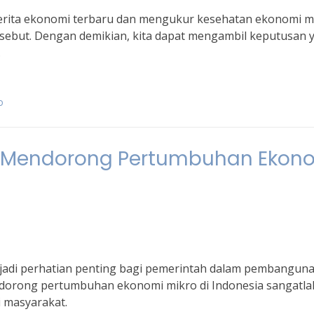
 berita ekonomi terbaru dan mengukur kesehatan ekonomi m
tersebut. Dengan demikian, kita dapat mengambil keputusan 
.
o
m Mendorong Pertumbuhan Ekon
jadi perhatian penting bagi pemerintah dalam pembangun
dorong pertumbuhan ekonomi mikro di Indonesia sangatla
i masyarakat.