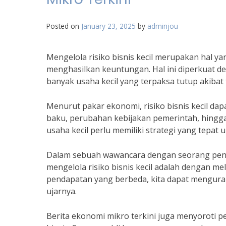
Posted on
January 23, 2025
by
adminjou
Mengelola risiko bisnis kecil merupakan hal ya
menghasilkan keuntungan. Hal ini diperkuat 
banyak usaha kecil yang terpaksa tutup akibat
Menurut pakar ekonomi, risiko bisnis kecil dapa
baku, perubahan kebijakan pemerintah, hingga 
usaha kecil perlu memiliki strategi yang tepat
Dalam sebuah wawancara dengan seorang peng
mengelola risiko bisnis kecil adalah dengan m
pendapatan yang berbeda, kita dapat mengurang
ujarnya.
Berita ekonomi mikro terkini juga menyoroti 