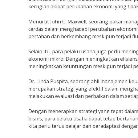
kerugian akibat perubahan ekonomi yang tidak
Menurut John C. Maxwell, seorang pakar manaje
cerdas dalam menghadapi perubahan ekonomi m
bertahan dan berkembang meskipun terjadi flu
Selain itu, para pelaku usaha juga perlu meni
ekonomi mikro. Dengan meningkatkan efisiensi
meningkatkan keuntungan meskipun terjadi p
Dr. Linda Puspita, seorang ahli manajemen ke
merupakan strategi yang efektif dalam mengha
melakukan evaluasi dan perbaikan dalam setiap
Dengan menerapkan strategi yang tepat dala
bisnis, para pelaku usaha dapat tetap bertah
kita perlu terus belajar dan beradaptasi deng