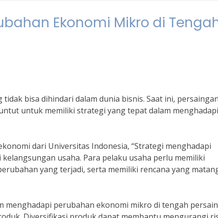
ubahan Ekonomi Mikro di Tenga
dak bisa dihindari dalam dunia bisnis. Saat ini, persainga
tuntut untuk memiliki strategi yang tepat dalam menghadap
konomi dari Universitas Indonesia, “Strategi menghadapi
 kelangsungan usaha. Para pelaku usaha perlu memiliki
erubahan yang terjadi, serta memiliki rencana yang matan
lam menghadapi perubahan ekonomi mikro di tengah persai
produk. Diversifikasi produk dapat membantu mengurangi ri