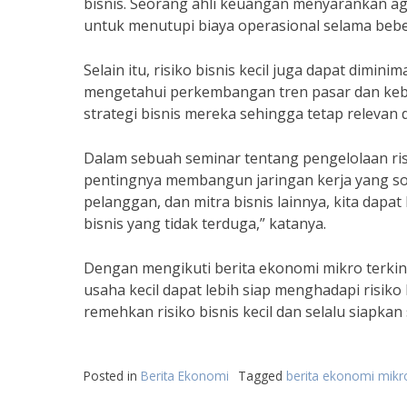
bisnis. Seorang ahli keuangan menyarankan aga
untuk menutupi biaya operasional selama beber
Selain itu, risiko bisnis kecil juga dapat dimin
mengetahui perkembangan tren pasar dan keb
strategi bisnis mereka sehingga tetap relevan 
Dalam sebuah seminar tentang pengelolaan ri
pentingnya membangun jaringan kerja yang sol
pelanggan, dan mitra bisnis lainnya, kita da
bisnis yang tidak terduga,” katanya.
Dengan mengikuti berita ekonomi mikro terkin
usaha kecil dapat lebih siap menghadapi risik
remehkan risiko bisnis kecil dan selalu siapka
Posted in
Berita Ekonomi
Tagged
berita ekonomi mikr