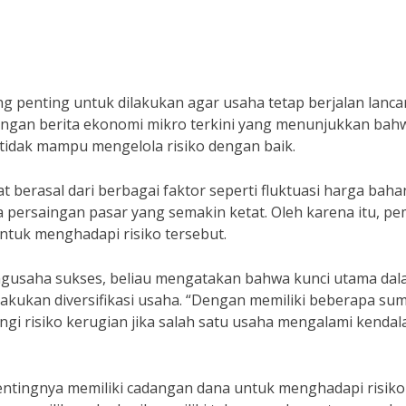
ng penting untuk dilakukan agar usaha tetap berjalan lanca
dengan berita ekonomi mikro terkini yang menunjukkan bah
 tidak mampu mengelola risiko dengan baik.
t berasal dari berbagai faktor seperti fluktuasi harga baha
persaingan pasar yang semakin ketat. Oleh karena itu, pem
 untuk menghadapi risiko tersebut.
usaha sukses, beliau mengatakan bahwa kunci utama da
elakukan diversifikasi usaha. “Dengan memiliki beberapa su
i risiko kerugian jika salah satu usaha mengalami kendala
pentingnya memiliki cadangan dana untuk menghadapi risiko