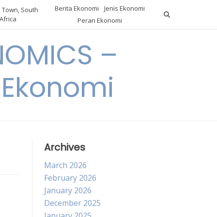
Berita Ekonomi
Jenis Ekonomi
 Town, South
Africa
Peran Ekonomi
NOMICS –
a Ekonomi
Archives
March 2026
February 2026
January 2026
December 2025
January 2025