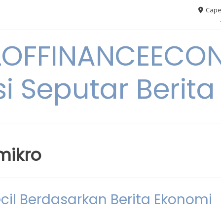
Cape
OFFINANCEECO
i Seputar Berit
mikro
ecil Berdasarkan Berita Ekonomi