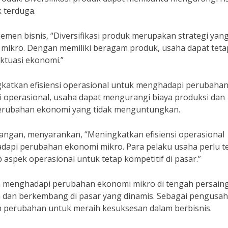
 terduga.
men bisnis, “Diversifikasi produk merupakan strategi yan
ikro. Dengan memiliki beragam produk, usaha dapat teta
ktuasi ekonomi.”
ngkatkan efisiensi operasional untuk menghadapi perubaha
 operasional, usaha dapat mengurangi biaya produksi dan
erubahan ekonomi yang tidak menguntungkan.
uangan, menyarankan, “Meningkatkan efisiensi operasional
dapi perubahan ekonomi mikro. Para pelaku usaha perlu t
 aspek operasional untuk tetap kompetitif di pasar.”
m menghadapi perubahan ekonomi mikro di tengah persain
an dan berkembang di pasar yang dinamis. Sebagai pengusah
an perubahan untuk meraih kesuksesan dalam berbisnis.