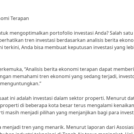
onomi Terapan
tuk mengoptimalkan portofolio investasi Anda? Salah satu
hatikan tren investasi berdasarkan analisis berita ekon
terkini, Anda bisa membuat keputusan investasi yang leb
 terkemuka, “Analisis berita ekonomi terapan dapat member
engan memahami tren ekonomi yang sedang terjadi, invest
ng menguntungkan.”
saat ini adalah investasi dalam sektor properti. Menurut da
a properti di beberapa kota besar terus mengalami kenaikan
i masih menjadi pilihan yang menjanjikan bagi para invest
uga menjadi tren yang menarik. Menurut laporan dari Asosias