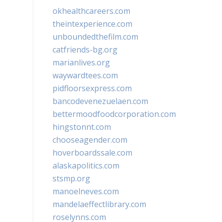
okhealthcareers.com
theintexperience.com
unboundedthefilm.com
catfriends-bg.org
marianlives.org
waywardtees.com
pidfloorsexpress.com
bancodevenezuelaen.com
bettermoodfoodcorporation.com
hingstonnt.com
chooseagender.com
hoverboardssale.com
alaskapolitics.com
stsmp.org
manoelneves.com
mandelaeffectlibrary.com
roselynns.com