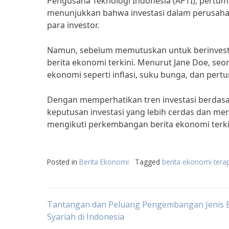
Pengusaha Teknologi Indonesia (APTI), pertumb
menunjukkan bahwa investasi dalam perusaha
para investor.
Namun, sebelum memutuskan untuk berinvesta
berita ekonomi terkini. Menurut Jane Doe, seo
ekonomi seperti inflasi, suku bunga, dan pe
Dengan memperhatikan tren investasi berdasa
keputusan investasi yang lebih cerdas dan mend
mengikuti perkembangan berita ekonomi terki
Posted in
Berita Ekonomi
Tagged
berita ekonomi tera
Post
Tantangan dan Peluang Pengembangan Jenis 
Syariah di Indonesia