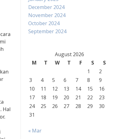
December 2024
November 2024
October 2024
September 2024
 cara
omi
ih
August 2026
M
T
W
T
F
S
S
1
2
ikan
or
3
4
5
6
7
8
9
10
11
12
13
14
15
16
17
18
19
20
21
22
23
ta
24
25
26
27
28
29
30
. Hal
31
or.
« Mar
i