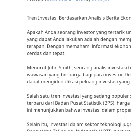
Tren Investasi Berdasarkan Analisis Berita Ek
Apakah Anda seorang investor yang tertarik un
yang dapat Anda lakukan adalah dengan memper
terapan. Dengan memahami informasi ekonomi 
cerdas dan tepat.
Menurut John Smith, seorang analis investasi
wawasan yang berharga bagi para investor. D
dapat mengidentifikasi peluang investasi ya
Salah satu tren investasi yang sedang populer 
terbaru dari Badan Pusat Statistik (BPS), harg
ini menunjukkan bahwa investasi dalam propert
Selain itu, investasi dalam sektor teknologi j