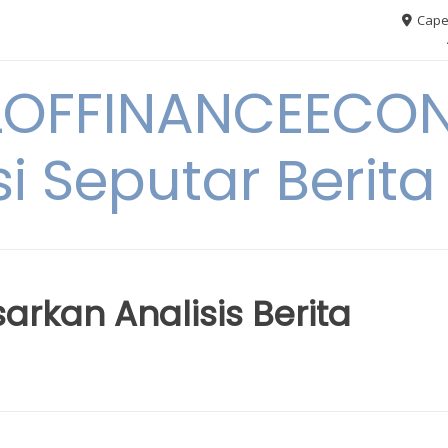
Cape
OFFINANCEECO
i Seputar Berit
arkan Analisis Berita