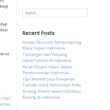
ini
bagi
Search
for:
adap
aktor
Recent Posts
Inovasi Ekonomi: Menyongsong
Masa Depan Indonesia
terus
Tantangan dan Peluang
Industrialisasi di Indonesia
Peran Ekspor Impor dalam
Perekonomian Indonesia
Tips Memilih Jasa Pelayanan
Terbaik untuk Kebutuhan Anda
Strategi Efektif dalam Distribusi
Barang di Indonesia
-hari
annya