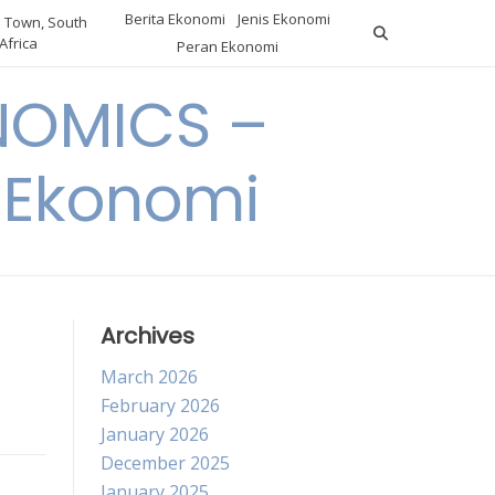
Berita Ekonomi
Jenis Ekonomi
 Town, South
Africa
Peran Ekonomi
NOMICS –
a Ekonomi
Archives
March 2026
February 2026
January 2026
December 2025
January 2025