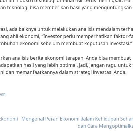
uhan industri teknologi di Tanah Air terus meningkat. Hal 
an teknologi bisa memberikan hasil yang menguntungkan 
si, ada baiknya untuk melakukan analisis mendalam terh
rang ahli ekonomi, “Investor perlu memperhatikan faktor-f
rtumbuhan ekonomi sebelum membuat keputusan investasi.”
rkan analisis berita ekonomi terapan, Anda bisa membuat
apatkan hasil yang lebih optimal. Jadi, jangan ragu untuk 
ni dan memanfaatkannya dalam strategi investasi Anda.
pan
Ekonomi
Mengenal Peran Ekonomi dalam Kehidupan Sehari
dan Cara Mengoptimalk