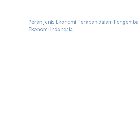
Post
Peran Jenis Ekonomi Terapan dalam Pengemb
Ekonomi Indonesia
navigation