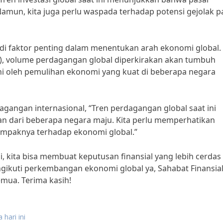
Namun, kita juga perlu waspada terhadap potensi gejolak p
jadi faktor penting dalam menentukan arah ekonomi global.
, volume perdagangan global diperkirakan akan tumbuh
uhi oleh pemulihan ekonomi yang kuat di beberapa negara
gangan internasional, “Tren perdagangan global saat ini
an dari beberapa negara maju. Kita perlu memperhatikan
ampaknya terhadap ekonomi global.”
 kita bisa membuat keputusan finansial yang lebih cerdas
engikuti perkembangan ekonomi global ya, Sahabat Finansial
emua. Terima kasih!
 hari ini