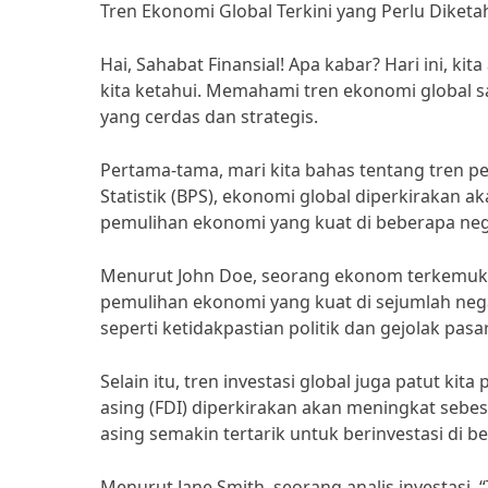
Tren Ekonomi Global Terkini yang Perlu Diketa
Hai, Sahabat Finansial! Apa kabar? Hari ini, k
kita ketahui. Memahami tren ekonomi global s
yang cerdas dan strategis.
Pertama-tama, mari kita bahas tentang tren 
Statistik (BPS), ekonomi global diperkirakan a
pemulihan ekonomi yang kuat di beberapa nega
Menurut John Doe, seorang ekonom terkemuka,
pemulihan ekonomi yang kuat di sejumlah nega
seperti ketidakpastian politik dan gejolak pas
Selain itu, tren investasi global juga patut ki
asing (FDI) diperkirakan akan meningkat sebes
asing semakin tertarik untuk berinvestasi di b
Menurut Jane Smith, seorang analis investasi, 