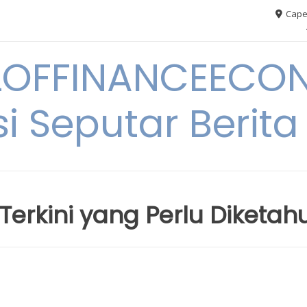
Cape
OFFINANCEECO
i Seputar Berit
Terkini yang Perlu Diketahu