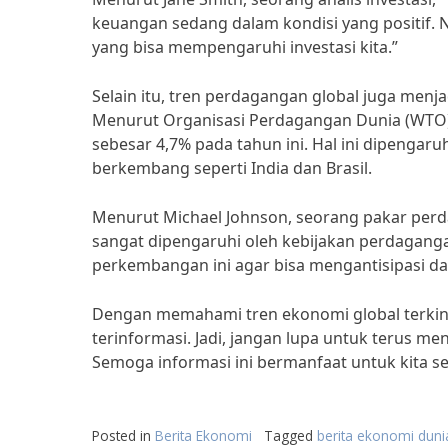
keuangan sedang dalam kondisi yang positif. 
yang bisa mempengaruhi investasi kita.”
Selain itu, tren perdagangan global juga men
Menurut Organisasi Perdagangan Dunia (WTO)
sebesar 4,7% pada tahun ini. Hal ini dipengar
berkembang seperti India dan Brasil.
Menurut Michael Johnson, seorang pakar perda
sangat dipengaruhi oleh kebijakan perdagang
perkembangan ini agar bisa mengantisipasi d
Dengan memahami tren ekonomi global terkini,
terinformasi. Jadi, jangan lupa untuk terus m
Semoga informasi ini bermanfaat untuk kita s
Posted in
Berita Ekonomi
Tagged
berita ekonomi dunia