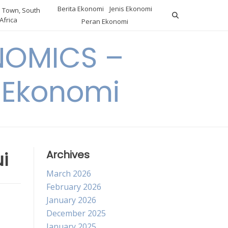
Berita Ekonomi
Jenis Ekonomi
 Town, South
Africa
Peran Ekonomi
NOMICS –
a Ekonomi
i
Archives
March 2026
February 2026
January 2026
December 2025
January 2025