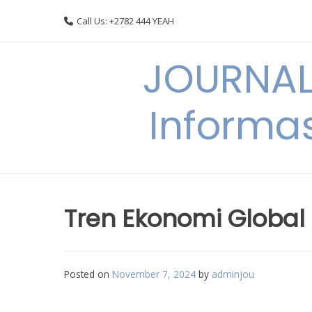
Skip
Call Us: +2782 444 YEAH
to
content
JOURNAL
Informas
Tren Ekonomi Global 
Posted on
November 7, 2024
by
adminjou