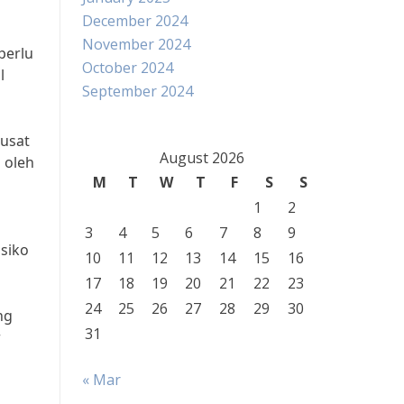
December 2024
November 2024
perlu
October 2024
l
September 2024
Pusat
August 2026
 oleh
M
T
W
T
F
S
S
1
2
3
4
5
6
7
8
9
siko
10
11
12
13
14
15
16
17
18
19
20
21
22
23
24
25
26
27
28
29
30
ng
31
r
« Mar