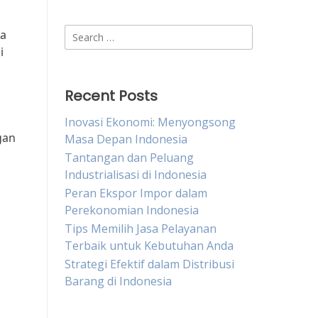
Search
ia
for:
i
Recent Posts
Inovasi Ekonomi: Menyongsong
gan
Masa Depan Indonesia
Tantangan dan Peluang
Industrialisasi di Indonesia
Peran Ekspor Impor dalam
Perekonomian Indonesia
Tips Memilih Jasa Pelayanan
Terbaik untuk Kebutuhan Anda
Strategi Efektif dalam Distribusi
Barang di Indonesia