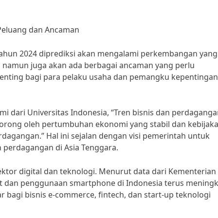
 Peluang dan Ancaman
tahun 2024 diprediksi akan mengalami perkembangan yang
l, namun juga akan ada berbagai ancaman yang perlu
 penting bagi para pelaku usaha dan pemangku kepentingan
i dari Universitas Indonesia, “Tren bisnis dan perdagang
dorong oleh pertumbuhan ekonomi yang stabil dan kebijak
agangan.” Hal ini sejalan dengan visi pemerintah untuk
n perdagangan di Asia Tenggara.
ktor digital dan teknologi. Menurut data dari Kementerian
net dan penggunaan smartphone di Indonesia terus meningk
r bagi bisnis e-commerce, fintech, dan start-up teknologi