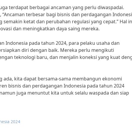
 juga terdapat berbagai ancaman yang perlu diwaspadai.
, “Ancaman terbesar bagi bisnis dan perdagangan Indones
 semakin ketat dan perubahan regulasi yang cepat.” Hal in
novasi dan meningkatkan daya saing mereka.
n Indonesia pada tahun 2024, para pelaku usaha dan
iapkan diri dengan baik. Mereka perlu mengikuti
ngan teknologi baru, dan menjalin koneksi yang kuat den
 ada, kita dapat bersama-sama membangun ekonomi
 Tren bisnis dan perdagangan Indonesia pada tahun 2024
amun juga menuntut kita untuk selalu waspada dan siap
nesia 2024