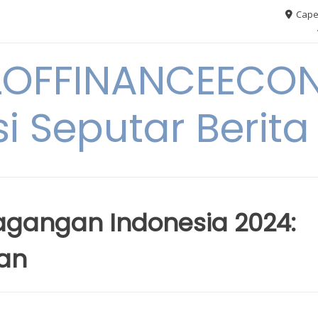
Cape
OFFINANCEECO
i Seputar Berit
dagangan Indonesia 2024:
an