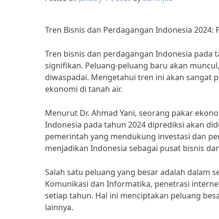
Tren Bisnis dan Perdagangan Indonesia 2024:
Tren bisnis dan perdagangan Indonesia pada 
signifikan. Peluang-peluang baru akan muncu
diwaspadai. Mengetahui tren ini akan sangat
ekonomi di tanah air.
Menurut Dr. Ahmad Yani, seorang pakar ekonom
Indonesia pada tahun 2024 diprediksi akan di
pemerintah yang mendukung investasi dan perd
menjadikan Indonesia sebagai pusat bisnis da
Salah satu peluang yang besar adalah dalam se
Komunikasi dan Informatika, penetrasi inter
setiap tahun. Hal ini menciptakan peluang besa
lainnya.