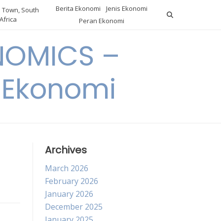
Berita Ekonomi
Jenis Ekonomi
 Town, South
Africa
Peran Ekonomi
NOMICS –
a Ekonomi
Archives
March 2026
February 2026
January 2026
December 2025
January 2025