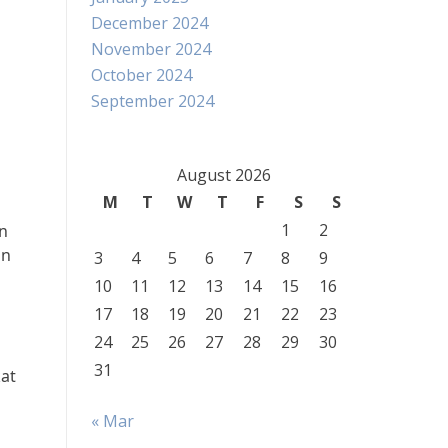
December 2024
November 2024
October 2024
September 2024
August 2026
M
T
W
T
F
S
S
1
2
an
an
3
4
5
6
7
8
9
10
11
12
13
14
15
16
17
18
19
20
21
22
23
24
25
26
27
28
29
30
31
at
« Mar