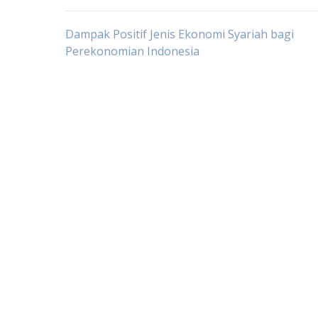
Post
Dampak Positif Jenis Ekonomi Syariah bagi
Perekonomian Indonesia
navigation