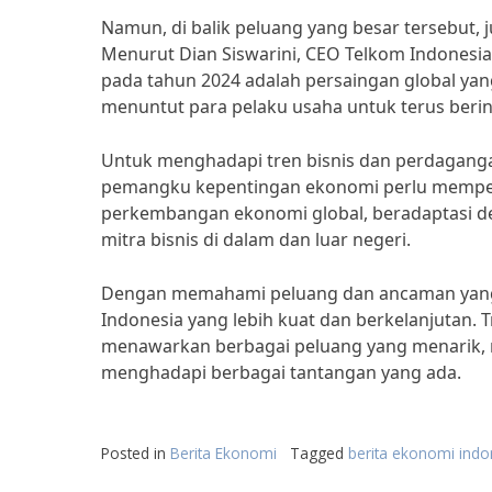
Namun, di balik peluang yang besar tersebut,
Menurut Dian Siswarini, CEO Telkom Indonesia
pada tahun 2024 adalah persaingan global yang
menuntut para pelaku usaha untuk terus beri
Untuk menghadapi tren bisnis dan perdaganga
pemangku kepentingan ekonomi perlu mempers
perkembangan ekonomi global, beradaptasi de
mitra bisnis di dalam dan luar negeri.
Dengan memahami peluang dan ancaman yang
Indonesia yang lebih kuat dan berkelanjutan.
menawarkan berbagai peluang yang menarik, n
menghadapi berbagai tantangan yang ada.
Posted in
Berita Ekonomi
Tagged
berita ekonomi indo