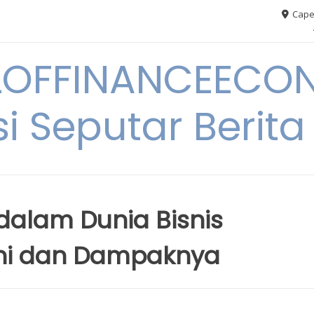
Cape
OFFINANCEECO
i Seputar Berit
 dalam Dunia Bisnis
kini dan Dampaknya