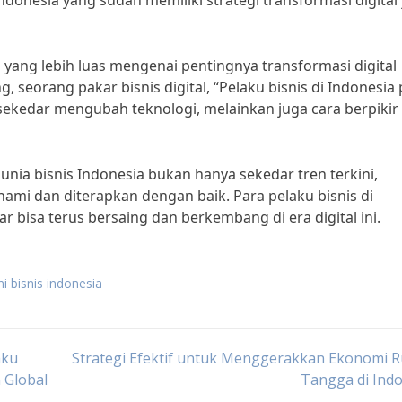
ndonesia yang sudah memiliki strategi transformasi digital
yang lebih luas mengenai pentingnya transformasi digital
seorang pakar bisnis digital, “Pelaku bisnis di Indonesia 
ekedar mengubah teknologi, melainkan juga cara berpikir
unia bisnis Indonesia bukan hanya sekedar tren terkini,
mi dan diterapkan dengan baik. Para pelaku bisnis di
r bisa terus bersaing dan berkembang di era digital ini.
ni bisnis indonesia
aku
Strategi Efektif untuk Menggerakkan Ekonomi 
 Global
Tangga di Ind