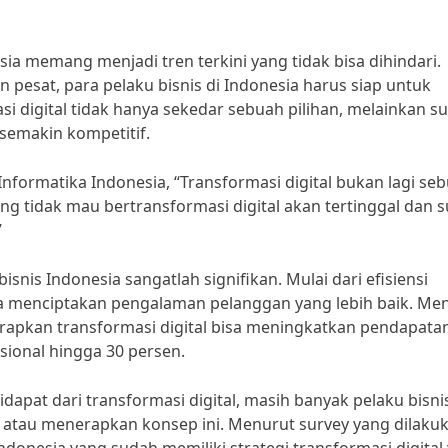
sia memang menjadi tren terkini yang tidak bisa dihindari.
esat, para pelaku bisnis di Indonesia harus siap untuk
i digital tidak hanya sekedar sebuah pilihan, melainkan s
semakin kompetitif.
nformatika Indonesia, “Transformasi digital bukan lagi se
ng tidak mau bertransformasi digital akan tertinggal dan su
”
snis Indonesia sangatlah signifikan. Mulai dari efisiensi
ga menciptakan pengalaman pelanggan yang lebih baik. Me
rapkan transformasi digital bisa meningkatkan pendapata
ional hingga 30 persen.
pat dari transformasi digital, masih banyak pelaku bisnis
tau menerapkan konsep ini. Menurut survey yang dilaku