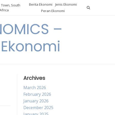
Berita Ekonomi
Jenis Ekonomi
 Town, South
Africa
Peran Ekonomi
NOMICS –
a Ekonomi
Archives
March 2026
February 2026
January 2026
December 2025
January 2025