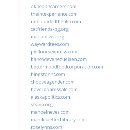
okhealthcareers.com
theintexperience.com
unboundedthefilm.com
catfriends-bg.org
marianlives.org
waywardtees.com
pidfloorsexpress.com
bancodevenezuelaen.com
bettermoodfoodcorporation.com
hingstonnt.com
chooseagender.com
hoverboardssale.com
alaskapolitics.com
stsmp.org
manoelneves.com
mandelaeffectlibrary.com
roselynns.com