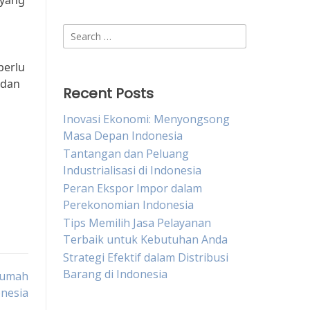
 yang
Search
for:
perlu
 dan
Recent Posts
Inovasi Ekonomi: Menyongsong
Masa Depan Indonesia
Tantangan dan Peluang
Industrialisasi di Indonesia
Peran Ekspor Impor dalam
Perekonomian Indonesia
Tips Memilih Jasa Pelayanan
Terbaik untuk Kebutuhan Anda
Strategi Efektif dalam Distribusi
Barang di Indonesia
Rumah
onesia