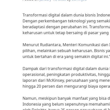
Transformasi digital dalam dunia bisnis Indone
Dengan perkembangan teknologi yang semakin p
beradaptasi dengan perubahan ini. Transformas
keharusan untuk tetap bersaing di pasar yang 
Menurut Rudiantara, Menteri Komunikasi dan I
pilihan, melainkan sebuah keharusan. Bisnis ya
untuk bertahan di era yang semakin digital ini.
Dampak dari transformasi digital dalam dunia bi
operasional, peningkatan produktivitas, hing
laporan dari McKinsey, perusahaan yang mene
hingga 20 persen dan mengurangi biaya operas
Namun, meskipun banyak manfaat yang bisa dida
Indonesia yang belum sepenuhnya memahami a