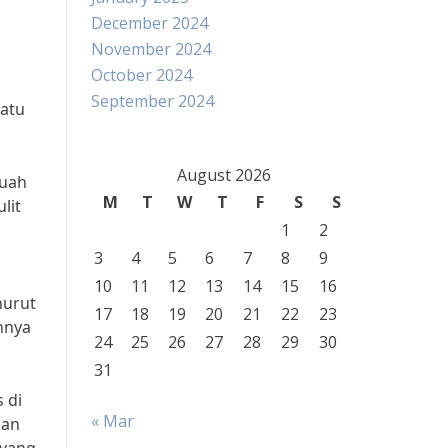
December 2024
November 2024
October 2024
September 2024
uatu
August 2026
buah
M
T
W
T
F
S
S
lit
1
2
3
4
5
6
7
8
9
10
11
12
13
14
15
16
nurut
17
18
19
20
21
22
23
nnya
24
25
26
27
28
29
30
31
 di
« Mar
kan