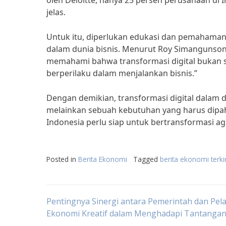
oleh Deloitte, hanya 25 persen perusahaan di I
jelas.
Untuk itu, diperlukan edukasi dan pemahaman 
dalam dunia bisnis. Menurut Roy Simangunsong, 
memahami bahwa transformasi digital bukan s
berperilaku dalam menjalankan bisnis.”
Dengan demikian, transformasi digital dalam d
melainkan sebuah kebutuhan yang harus dipaha
Indonesia perlu siap untuk bertransformasi aga
Posted in
Berita Ekonomi
Tagged
berita ekonomi terki
Post
Pentingnya Sinergi antara Pemerintah dan Pel
Ekonomi Kreatif dalam Menghadapi Tantangan