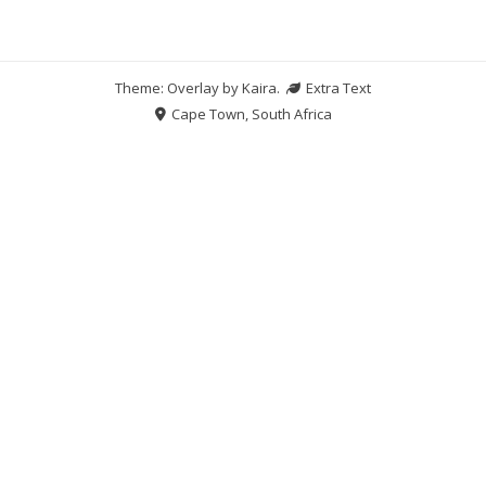
Theme: Overlay by
Kaira
.
Extra Text
Cape Town, South Africa