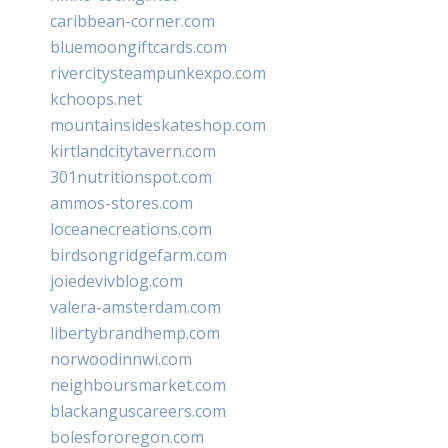
caribbean-corner.com
bluemoongiftcards.com
rivercitysteampunkexpo.com
kchoops.net
mountainsideskateshop.com
kirtlandcitytavern.com
301nutritionspot.com
ammos-stores.com
loceanecreations.com
birdsongridgefarm.com
joiedevivblog.com
valera-amsterdam.com
libertybrandhemp.com
norwoodinnwi.com
neighboursmarket.com
blackanguscareers.com
bolesfororegon.com