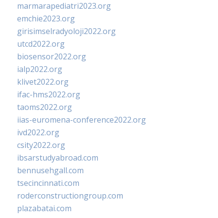
marmarapediatri2023.org
emchie2023.org
girisimselradyoloji2022.org
utcd2022.org
biosensor2022.org
ialp2022.org
klivet2022.org
ifac-hms2022.org
taoms2022.org
iias-euromena-conference2022.org
ivd2022.org
csity2022.org
ibsarstudyabroad.com
bennusehgall.com
tsecincinnati.com
roderconstructiongroup.com
plazabatai.com