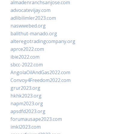
almadenranchsanjose.com
advocatevijay.com
adlibilimler2023.com
naswwebed.org
balithut-manado.org
alteregotradingcompany.org
aprce2022.com
ibie2022.com
sbcc-2022.com
AngolaOilAndGas2022.com
Convoy4Freedom2022.com
grur2023.org
hkhk2023.org
napm2023.org
apsdfd2023.org
forumausape2023.com
imkl2023.com