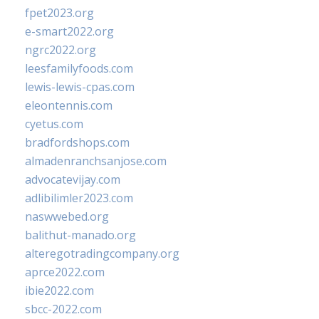
fpet2023.org
e-smart2022.org
ngrc2022.org
leesfamilyfoods.com
lewis-lewis-cpas.com
eleontennis.com
cyetus.com
bradfordshops.com
almadenranchsanjose.com
advocatevijay.com
adlibilimler2023.com
naswwebed.org
balithut-manado.org
alteregotradingcompany.org
aprce2022.com
ibie2022.com
sbcc-2022.com