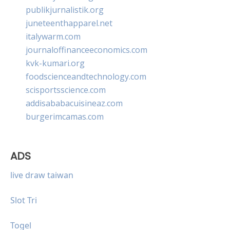
publikjurnalistik.org
juneteenthapparel.net
italywarm.com
journaloffinanceeconomics.com
kvk-kumari.org
foodscienceandtechnology.com
scisportsscience.com
addisababacuisineaz.com
burgerimcamas.com
ADS
live draw taiwan
Slot Tri
Togel