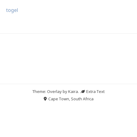
togel
Theme: Overlay by
Kaira
.
Extra Text
Cape Town, South Africa