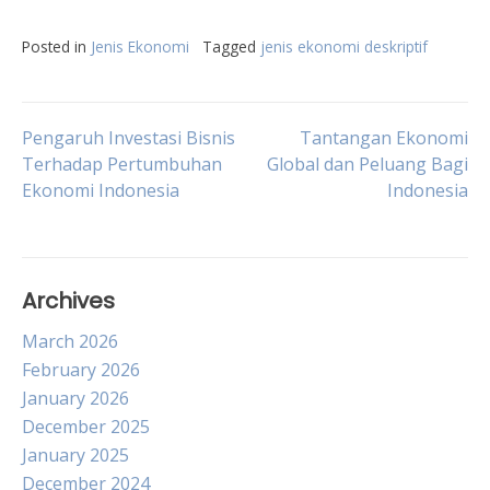
Posted in
Jenis Ekonomi
Tagged
jenis ekonomi deskriptif
Post
Pengaruh Investasi Bisnis
Tantangan Ekonomi
Terhadap Pertumbuhan
Global dan Peluang Bagi
Ekonomi Indonesia
Indonesia
navigation
Archives
March 2026
February 2026
January 2026
December 2025
January 2025
December 2024