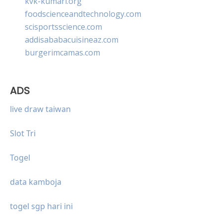
kvk-kumari.org
foodscienceandtechnology.com
scisportsscience.com
addisababacuisineaz.com
burgerimcamas.com
ADS
live draw taiwan
Slot Tri
Togel
data kamboja
togel sgp hari ini