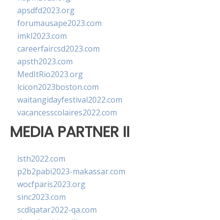
apsdfd2023.org
forumausape2023.com
imkl2023.com
careerfaircsd2023.com
apsth2023.com
MedItRio2023.org
lcicon2023boston.com
waitangidayfestival2022.com
vacancesscolaires2022.com
MEDIA PARTNER II
isth2022.com
p2b2pabi2023-makassar.com
wocfparis2023.org
sinc2023.com
scdlqatar2022-qa.com