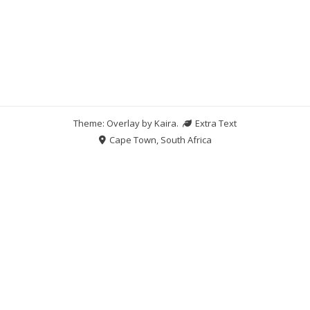
Theme: Overlay by
Kaira
.
Extra Text
Cape Town, South Africa