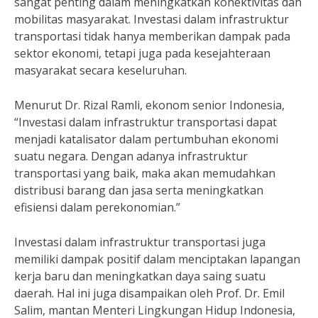
sangat penting dalam meningkatkan konektivitas dan
mobilitas masyarakat. Investasi dalam infrastruktur
transportasi tidak hanya memberikan dampak pada
sektor ekonomi, tetapi juga pada kesejahteraan
masyarakat secara keseluruhan.
Menurut Dr. Rizal Ramli, ekonom senior Indonesia,
“Investasi dalam infrastruktur transportasi dapat
menjadi katalisator dalam pertumbuhan ekonomi
suatu negara. Dengan adanya infrastruktur
transportasi yang baik, maka akan memudahkan
distribusi barang dan jasa serta meningkatkan
efisiensi dalam perekonomian.”
Investasi dalam infrastruktur transportasi juga
memiliki dampak positif dalam menciptakan lapangan
kerja baru dan meningkatkan daya saing suatu
daerah. Hal ini juga disampaikan oleh Prof. Dr. Emil
Salim, mantan Menteri Lingkungan Hidup Indonesia,