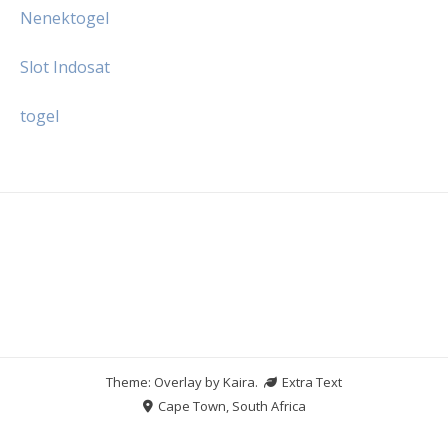
Nenektogel
Slot Indosat
togel
Theme: Overlay by
Kaira
.
Extra Text
Cape Town, South Africa