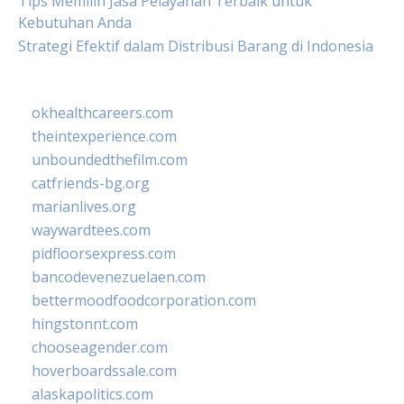
Tips Memilih Jasa Pelayanan Terbaik untuk
Kebutuhan Anda
Strategi Efektif dalam Distribusi Barang di Indonesia
okhealthcareers.com
theintexperience.com
unboundedthefilm.com
catfriends-bg.org
marianlives.org
waywardtees.com
pidfloorsexpress.com
bancodevenezuelaen.com
bettermoodfoodcorporation.com
hingstonnt.com
chooseagender.com
hoverboardssale.com
alaskapolitics.com