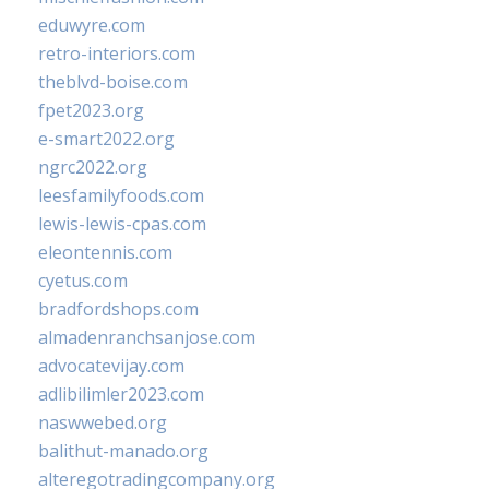
eduwyre.com
retro-interiors.com
theblvd-boise.com
fpet2023.org
e-smart2022.org
ngrc2022.org
leesfamilyfoods.com
lewis-lewis-cpas.com
eleontennis.com
cyetus.com
bradfordshops.com
almadenranchsanjose.com
advocatevijay.com
adlibilimler2023.com
naswwebed.org
balithut-manado.org
alteregotradingcompany.org