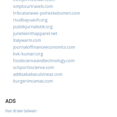
omptourtravels.com
tribratanews-polreskebumen.com
rsudbayuasih.org
publikjurnalistik.org
juneteenthapparel.net
italywarm.com
journaloffinanceeconomics.com
kvk-kumari.org
foodscienceandtechnology.com
scisportsscience.com
addisababacuisineaz.com
burgerimcamas.com
ADS
live draw taiwan