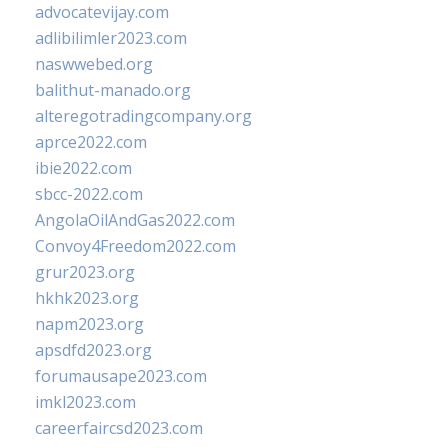
advocatevijay.com
adlibilimler2023.com
naswwebed.org
balithut-manado.org
alteregotradingcompany.org
aprce2022.com
ibie2022.com
sbcc-2022.com
AngolaOilAndGas2022.com
Convoy4Freedom2022.com
grur2023.org
hkhk2023.org
napm2023.org
apsdfd2023.org
forumausape2023.com
imkl2023.com
careerfaircsd2023.com