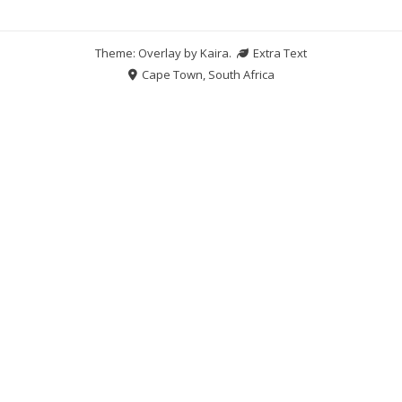
Theme: Overlay by
Kaira
.
Extra Text
Cape Town, South Africa