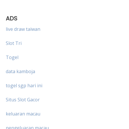
ADS
live draw taiwan
Slot Tri
Togel
data kamboja
togel sgp hari ini
Situs Slot Gacor
keluaran macau
pengeluaran macau