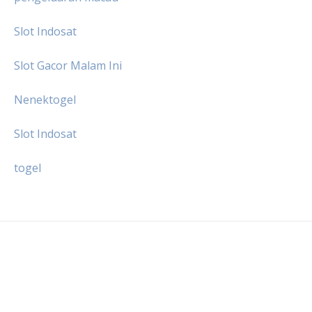
Slot Indosat
Slot Gacor Malam Ini
Nenektogel
Slot Indosat
togel