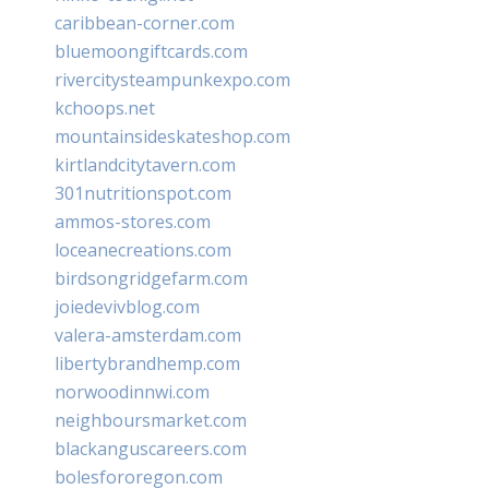
caribbean-corner.com
bluemoongiftcards.com
rivercitysteampunkexpo.com
kchoops.net
mountainsideskateshop.com
kirtlandcitytavern.com
301nutritionspot.com
ammos-stores.com
loceanecreations.com
birdsongridgefarm.com
joiedevivblog.com
valera-amsterdam.com
libertybrandhemp.com
norwoodinnwi.com
neighboursmarket.com
blackanguscareers.com
bolesfororegon.com