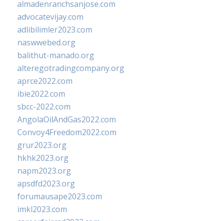
almadenranchsanjose.com
advocatevijay.com
adlibilimler2023.com
naswwebed.org
balithut-manado.org
alteregotradingcompany.org
aprce2022.com
ibie2022.com
sbcc-2022.com
AngolaOilAndGas2022.com
Convoy4Freedom2022.com
grur2023.org
hkhk2023.org
napm2023.org
apsdfd2023.org
forumausape2023.com
imkl2023.com