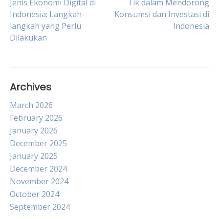
Jenis Ekonomi Digital di
Tik dalam Mendorong
Indonesia: Langkah-
Konsumsi dan Investasi di
navigation
langkah yang Perlu
Indonesia
Dilakukan
Archives
March 2026
February 2026
January 2026
December 2025
January 2025
December 2024
November 2024
October 2024
September 2024