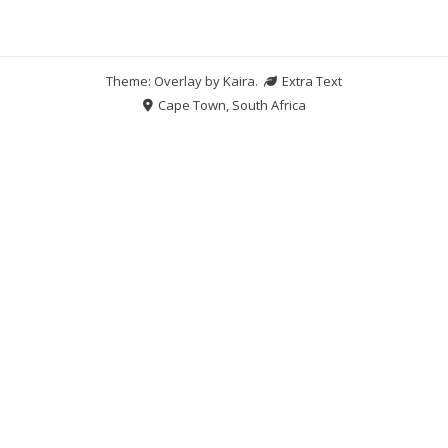
Theme: Overlay by
Kaira
.
Extra Text
Cape Town, South Africa