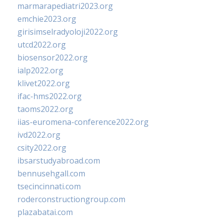
marmarapediatri2023.org
emchie2023.org
girisimselradyoloji2022.org
utcd2022.org
biosensor2022.org
ialp2022.org
klivet2022.org
ifac-hms2022.org
taoms2022.org
iias-euromena-conference2022.org
ivd2022.org
csity2022.org
ibsarstudyabroad.com
bennusehgall.com
tsecincinnati.com
roderconstructiongroup.com
plazabatai.com