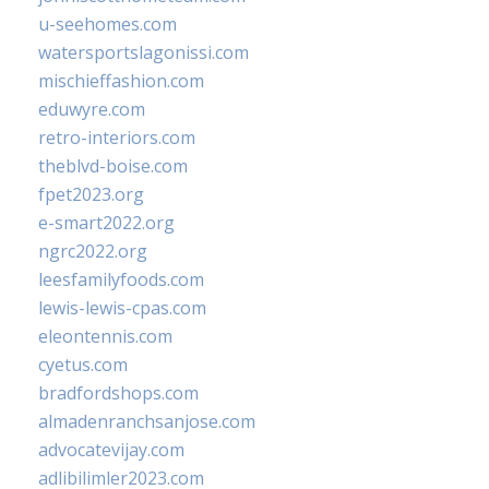
u-seehomes.com
watersportslagonissi.com
mischieffashion.com
eduwyre.com
retro-interiors.com
theblvd-boise.com
fpet2023.org
e-smart2022.org
ngrc2022.org
leesfamilyfoods.com
lewis-lewis-cpas.com
eleontennis.com
cyetus.com
bradfordshops.com
almadenranchsanjose.com
advocatevijay.com
adlibilimler2023.com