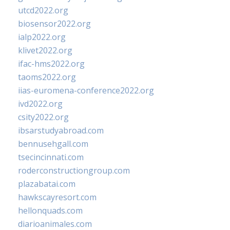
utcd2022.org
biosensor2022.org
ialp2022.org
klivet2022.org
ifac-hms2022.org
taoms2022.org
iias-euromena-conference2022.org
ivd2022.org
csity2022.org
ibsarstudyabroad.com
bennusehgall.com
tsecincinnati.com
roderconstructiongroup.com
plazabatai.com
hawkscayresort.com
hellonquads.com
diarioanimales.com