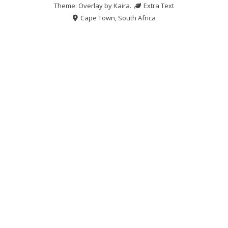
Theme: Overlay by
Kaira
.
Extra Text
Cape Town, South Africa