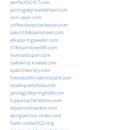
perfectfit24-7.com
portugalprivatedriver.com
von-racer.com
coffeeshopcharleston.com
salon104mainstreet.com
alkaspringswater.com
318mainstreet8h.com
lovenailsspari.com
oakberry-kuwait.com
quartzliterary.com
friendsofbroderickpark.com
studiopiattellina.com
jannagrillspringfield.com
fujiyamacharleston.com
elpatronchardon.com
donglaishun-order.com
fiamc-rome2022.org