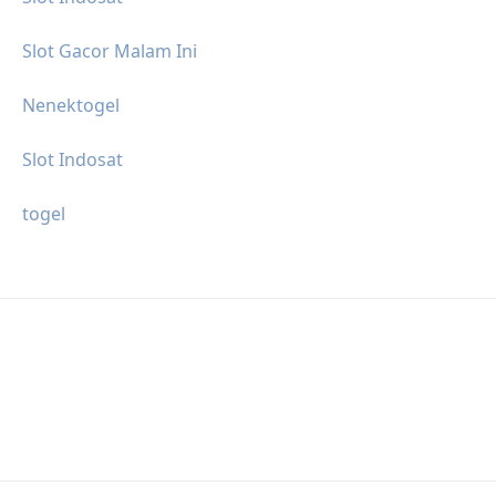
Slot Gacor Malam Ini
Nenektogel
Slot Indosat
togel