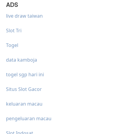
ADS
live draw taiwan
Slot Tri
Togel
data kamboja
togel sgp hari ini
Situs Slot Gacor
keluaran macau
pengeluaran macau
Slot Indosat