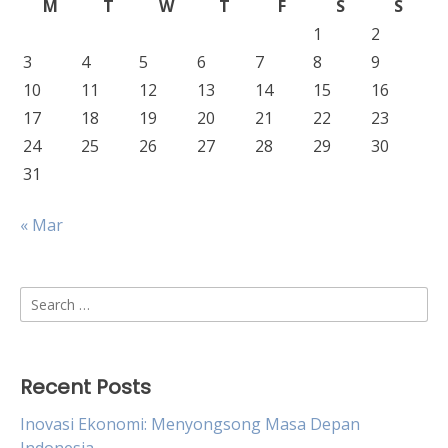
M
T
W
T
F
S
S
1
2
3
4
5
6
7
8
9
10
11
12
13
14
15
16
17
18
19
20
21
22
23
24
25
26
27
28
29
30
31
« Mar
Search
for:
Recent Posts
Inovasi Ekonomi: Menyongsong Masa Depan