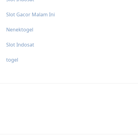
Slot Gacor Malam Ini
Nenektogel
Slot Indosat
togel