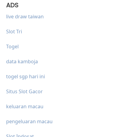
ADS
live draw taiwan
Slot Tri
Togel
data kamboja
togel sgp hari ini
Situs Slot Gacor
keluaran macau
pengeluaran macau
Slot Indosat