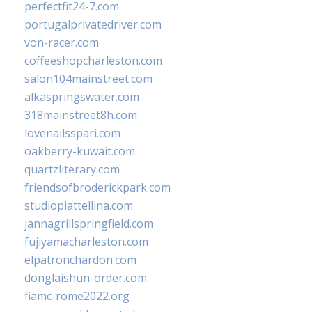
perfectfit24-7.com
portugalprivatedriver.com
von-racer.com
coffeeshopcharleston.com
salon104mainstreet.com
alkaspringswater.com
318mainstreet8h.com
lovenailsspari.com
oakberry-kuwait.com
quartzliterary.com
friendsofbroderickpark.com
studiopiattellina.com
jannagrillspringfield.com
fujiyamacharleston.com
elpatronchardon.com
donglaishun-order.com
fiamc-rome2022.org