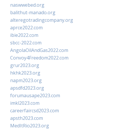
naswwebed.org
balithut-manado.org
alteregotradingcompany.org
aprce2022.com
ibie2022.com
sbcc-2022.com
AngolaOilAndGas2022.com
Convoy4Freedom2022.com
grur2023.org
hkhk2023.org
napm2023.org
apsdfd2023.org
forumausape2023.com
imkl2023.com
careerfaircsd2023.com
apsth2023.com
MedItRio2023.org