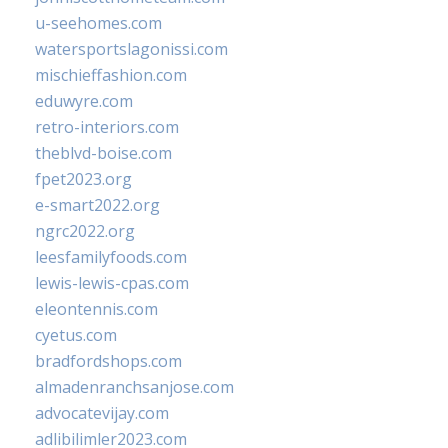
u-seehomes.com
watersportslagonissi.com
mischieffashion.com
eduwyre.com
retro-interiors.com
theblvd-boise.com
fpet2023.org
e-smart2022.org
ngrc2022.org
leesfamilyfoods.com
lewis-lewis-cpas.com
eleontennis.com
cyetus.com
bradfordshops.com
almadenranchsanjose.com
advocatevijay.com
adlibilimler2023.com