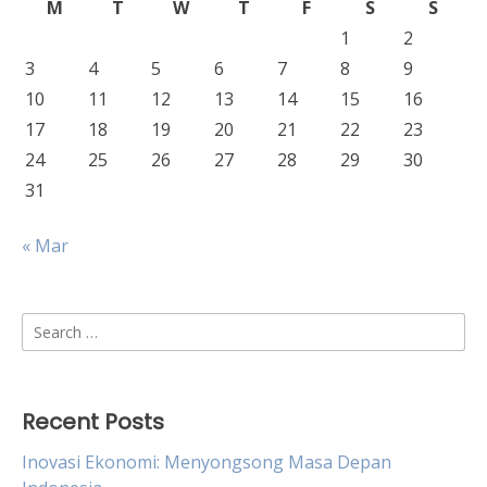
M
T
W
T
F
S
S
1
2
3
4
5
6
7
8
9
10
11
12
13
14
15
16
17
18
19
20
21
22
23
24
25
26
27
28
29
30
31
« Mar
Search
for:
Recent Posts
Inovasi Ekonomi: Menyongsong Masa Depan