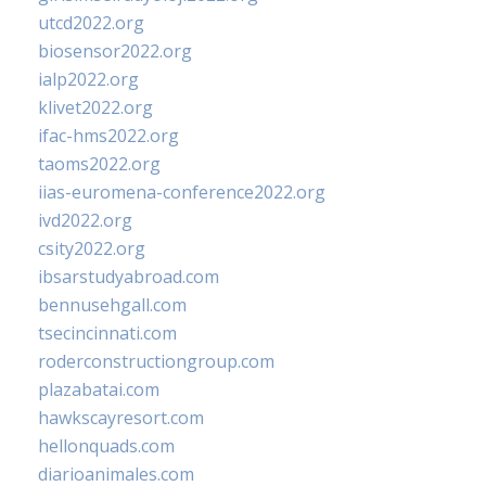
utcd2022.org
biosensor2022.org
ialp2022.org
klivet2022.org
ifac-hms2022.org
taoms2022.org
iias-euromena-conference2022.org
ivd2022.org
csity2022.org
ibsarstudyabroad.com
bennusehgall.com
tsecincinnati.com
roderconstructiongroup.com
plazabatai.com
hawkscayresort.com
hellonquads.com
diarioanimales.com