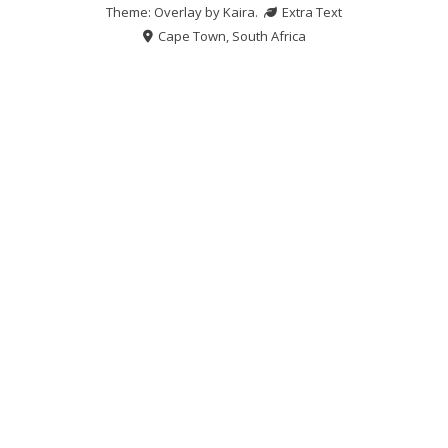
Theme: Overlay by
Kaira
.
Extra Text
Cape Town, South Africa