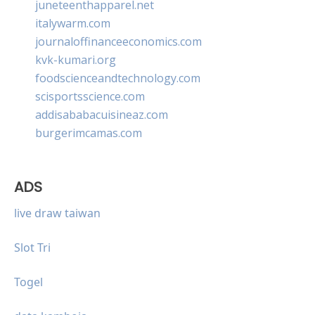
juneteenthapparel.net
italywarm.com
journaloffinanceeconomics.com
kvk-kumari.org
foodscienceandtechnology.com
scisportsscience.com
addisababacuisineaz.com
burgerimcamas.com
ADS
live draw taiwan
Slot Tri
Togel