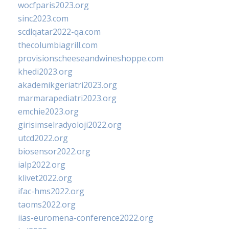
wocfparis2023.org
sinc2023.com
scdlqatar2022-qa.com
thecolumbiagrill.com
provisionscheeseandwineshoppe.com
khedi2023.org
akademikgeriatri2023.org
marmarapediatri2023.org
emchie2023.org
girisimselradyoloji2022.org
utcd2022.org
biosensor2022.org
ialp2022.org
klivet2022.org
ifac-hms2022.org
taoms2022.org
iias-euromena-conference2022.org