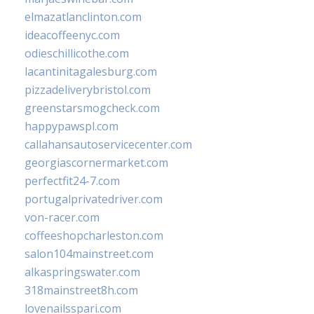
elmazatlanclinton.com
ideacoffeenyc.com
odieschillicothe.com
lacantinitagalesburg.com
pizzadeliverybristol.com
greenstarsmogcheck.com
happypawspl.com
callahansautoservicecenter.com
georgiascornermarket.com
perfectfit24-7.com
portugalprivatedriver.com
von-racer.com
coffeeshopcharleston.com
salon104mainstreet.com
alkaspringswater.com
318mainstreet8h.com
lovenailsspari.com