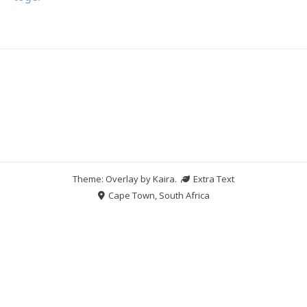
Theme: Overlay by
Kaira
.
Extra Text
Cape Town, South Africa