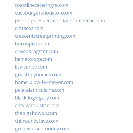
coastlinecateringnc.com
cuesburgershouston.com
psicologiaespecializadaencampeche.com
dmtacos.com
crescentstreetprinting.com
hornopizza.com
driveadragster.com
hematologa.com
lizaivanov.com
guesttinyhomes.com
home-plow-by-meyer.com
palatelatincuisine.com
blackdoglegacy.com
eatvivahouston.com
thebigshowok.com
chimeandstave.com
greatwallseafoodny.com