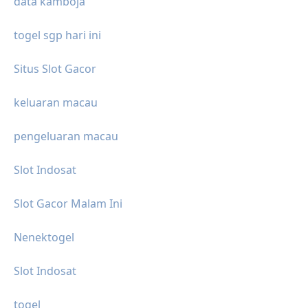
data kamboja
togel sgp hari ini
Situs Slot Gacor
keluaran macau
pengeluaran macau
Slot Indosat
Slot Gacor Malam Ini
Nenektogel
Slot Indosat
togel