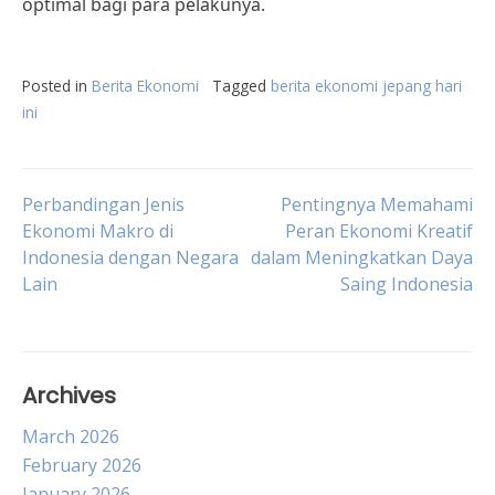
optimal bagi para pelakunya.
Posted in
Berita Ekonomi
Tagged
berita ekonomi jepang hari
ini
Post
Perbandingan Jenis
Pentingnya Memahami
Ekonomi Makro di
Peran Ekonomi Kreatif
Indonesia dengan Negara
dalam Meningkatkan Daya
navigation
Lain
Saing Indonesia
Archives
March 2026
February 2026
January 2026