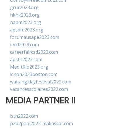
Convoy4Freedom2022.com
grur2023.org
hkhk2023.org
napm2023.org
apsdfd2023.org
forumausape2023.com
imkl2023.com
careerfaircsd2023.com
apsth2023.com
MedItRio2023.org
lcicon2023boston.com
waitangidayfestival2022.com
vacancesscolaires2022.com
MEDIA PARTNER II
isth2022.com
p2b2pabi2023-makassar.com