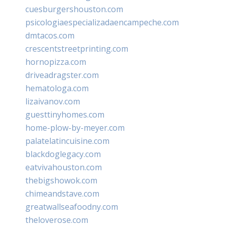
cuesburgershouston.com
psicologiaespecializadaencampeche.com
dmtacos.com
crescentstreetprinting.com
hornopizza.com
driveadragster.com
hematologa.com
lizaivanov.com
guesttinyhomes.com
home-plow-by-meyer.com
palatelatincuisine.com
blackdoglegacy.com
eatvivahouston.com
thebigshowok.com
chimeandstave.com
greatwallseafoodny.com
theloverose.com