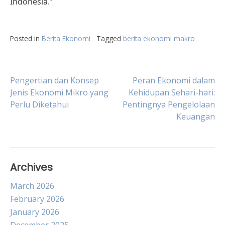
Indonesia.”
Posted in
Berita Ekonomi
Tagged
berita ekonomi makro
Post
Pengertian dan Konsep
Peran Ekonomi dalam
Jenis Ekonomi Mikro yang
Kehidupan Sehari-hari:
Perlu Diketahui
Pentingnya Pengelolaan
navigation
Keuangan
Archives
March 2026
February 2026
January 2026