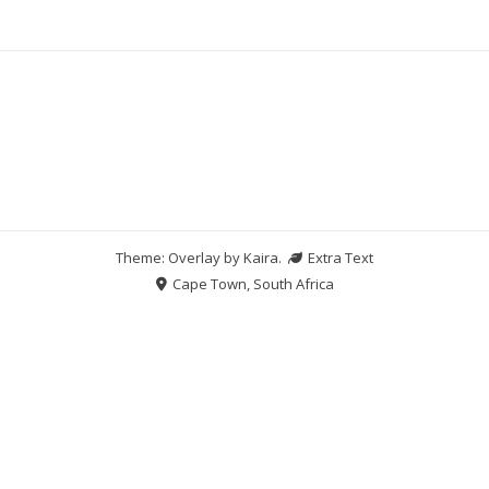
Theme: Overlay by
Kaira
.
Extra Text
Cape Town, South Africa