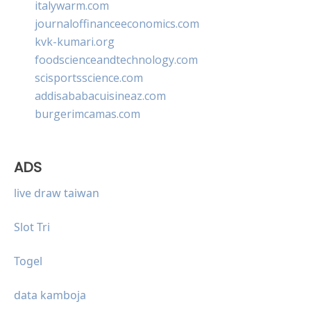
italywarm.com
journaloffinanceeconomics.com
kvk-kumari.org
foodscienceandtechnology.com
scisportsscience.com
addisababacuisineaz.com
burgerimcamas.com
ADS
live draw taiwan
Slot Tri
Togel
data kamboja