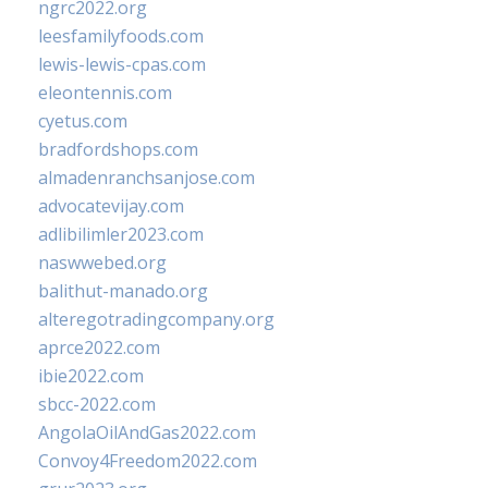
ngrc2022.org
leesfamilyfoods.com
lewis-lewis-cpas.com
eleontennis.com
cyetus.com
bradfordshops.com
almadenranchsanjose.com
advocatevijay.com
adlibilimler2023.com
naswwebed.org
balithut-manado.org
alteregotradingcompany.org
aprce2022.com
ibie2022.com
sbcc-2022.com
AngolaOilAndGas2022.com
Convoy4Freedom2022.com